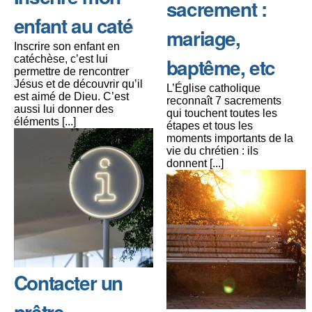
sacrement :
enfant au caté
mariage,
Inscrire son enfant en
catéchèse, c’est lui
baptême, etc
permettre de rencontrer
Jésus et de découvrir qu’il
L’Église catholique
est aimé de Dieu. C’est
reconnaît 7 sacrements
aussi lui donner des
qui touchent toutes les
éléments [...]
étapes et tous les
moments importants de la
vie du chrétien : ils
donnent [...]
Contacter un
prêtre