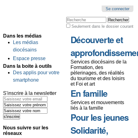
Se connecter
Chercher par
Seulement dans le dossier courant
Recherche
avancée…
Dans les médias
Découverte et
Les médias
approfondisseme
diocésains
Espace presse
Services diocésains de la
Dans la boite à outils
Formation, des
Des applis pour votre
pèlerinages, des réalités
du tourisme et des loisirs
smartphone
et Foi et art
En famille
S'inscrire à la newsletter
Services et mouvements
liés à la famille
Pour les jeunes
Solidarité,
Nous suivre sur les
réseaux