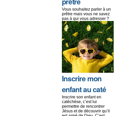
prêtre
Vous souhaitez parler à un
prêtre mais vous ne savez
pas à qui vous adresser ?
Inscrire mon
enfant au caté
Inscrire son enfant en
catéchèse, c’est lui
permettre de rencontrer
Jésus et de découvrir qu’il
est aimé de Dieu. C’est