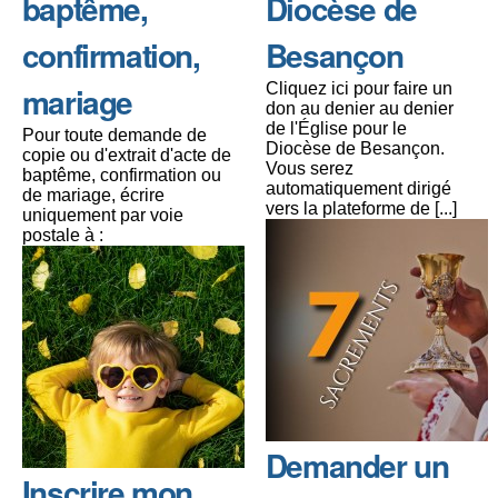
baptême,
Diocèse de
confirmation,
Besançon
mariage
Cliquez ici pour faire un
don au denier au denier
de l'Église pour le
Pour toute demande de
Diocèse de Besançon.
copie ou d'extrait d'acte de
Vous serez
baptême, confirmation ou
automatiquement dirigé
de mariage, écrire
vers la plateforme de [...]
uniquement par voie
postale à :
Demander un
Inscrire mon