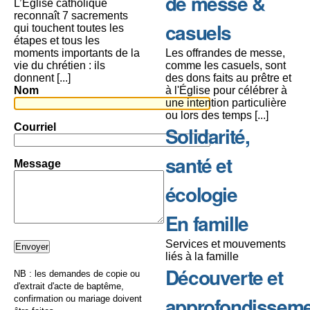
de messe &
L’Église catholique
reconnaît 7 sacrements
casuels
qui touchent toutes les
étapes et tous les
moments importants de la
Les offrandes de messe,
vie du chrétien : ils
comme les casuels, sont
donnent [...]
des dons faits au prêtre et
Nom
à l'Église pour célébrer à
une intention particulière
ou lors des temps [...]
Courriel
Solidarité,
santé et
Message
écologie
En famille
Services et mouvements
liés à la famille
Découverte et
NB : les demandes de copie ou
d'extrait d'acte de baptême,
approfondissem
confirmation ou mariage doivent