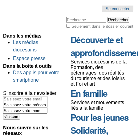
Se connecter
Chercher par
Seulement dans le dossier courant
Recherche
avancée…
Dans les médias
Découverte et
Les médias
approfondisseme
diocésains
Espace presse
Services diocésains de la
Dans la boite à outils
Formation, des
Des applis pour votre
pèlerinages, des réalités
du tourisme et des loisirs
smartphone
et Foi et art
En famille
S'inscrire à la newsletter
Services et mouvements
liés à la famille
Pour les jeunes
Solidarité,
Nous suivre sur les
réseaux