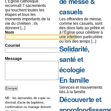
de messe &
L’Église catholique
reconnaît 7 sacrements
casuels
qui touchent toutes les
étapes et tous les
moments importants de la
Les offrandes de messe,
vie du chrétien : ils
comme les casuels, sont
donnent [...]
des dons faits au prêtre et
Nom
à l'Église pour célébrer à
une intention particulière
ou lors des temps [...]
Courriel
Solidarité,
santé et
Message
écologie
En famille
Services et mouvements
liés à la famille
Découverte et
NB : les demandes de copie ou
d'extrait d'acte de baptême,
approfondissem
confirmation ou mariage doivent