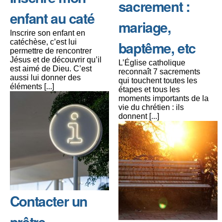
sacrement :
enfant au caté
mariage,
Inscrire son enfant en
catéchèse, c’est lui
baptême, etc
permettre de rencontrer
Jésus et de découvrir qu’il
L’Église catholique
est aimé de Dieu. C’est
reconnaît 7 sacrements
aussi lui donner des
qui touchent toutes les
éléments [...]
étapes et tous les
moments importants de la
vie du chrétien : ils
donnent [...]
Contacter un
prêtre