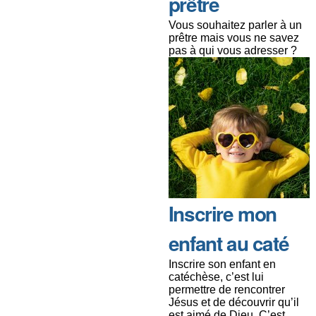
prêtre
Vous souhaitez parler à un
prêtre mais vous ne savez
pas à qui vous adresser ?
Inscrire mon
enfant au caté
Inscrire son enfant en
catéchèse, c’est lui
permettre de rencontrer
Jésus et de découvrir qu’il
est aimé de Dieu. C’est