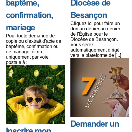
baptême,
Diocèse de
confirmation,
Besançon
mariage
Cliquez ici pour faire un
don au denier au denier
de l'Église pour le
Pour toute demande de
Diocèse de Besançon.
copie ou d'extrait d'acte de
Vous serez
baptême, confirmation ou
automatiquement dirigé
de mariage, écrire
vers la plateforme de [...]
uniquement par voie
postale à :
Demander un
Inscrire mon