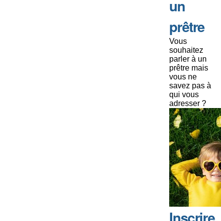
un
prêtre
Vous
souhaitez
parler à un
prêtre mais
vous ne
savez pas à
qui vous
adresser ?
Inscrire