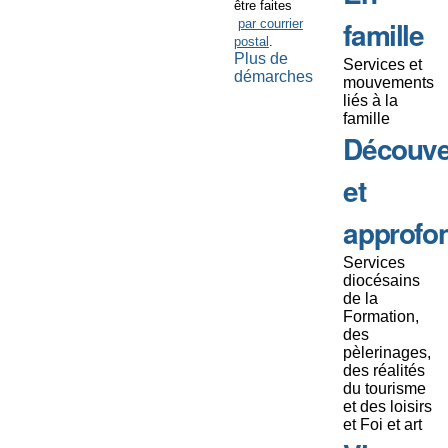
être faites
famille
par courrier
postal
.
Plus de
Services et
démarches
mouvements
liés à la
famille
Découve
et
approfo
Services
diocésains
de la
Formation,
des
pèlerinages,
des réalités
du tourisme
et des loisirs
et Foi et art