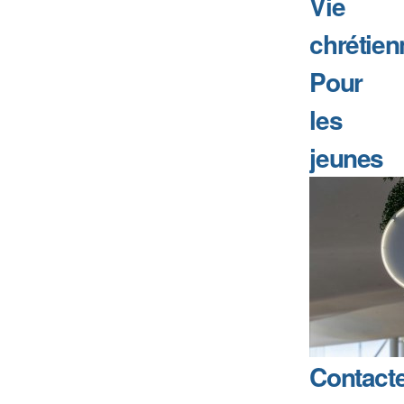
Vie
chrétien
Pour
les
jeunes
Contact