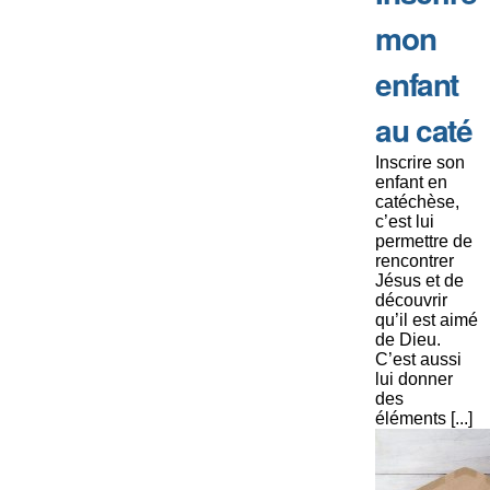
mon
enfant
au caté
Inscrire son
enfant en
catéchèse,
c’est lui
permettre de
rencontrer
Jésus et de
découvrir
qu’il est aimé
de Dieu.
C’est aussi
lui donner
des
éléments [...]