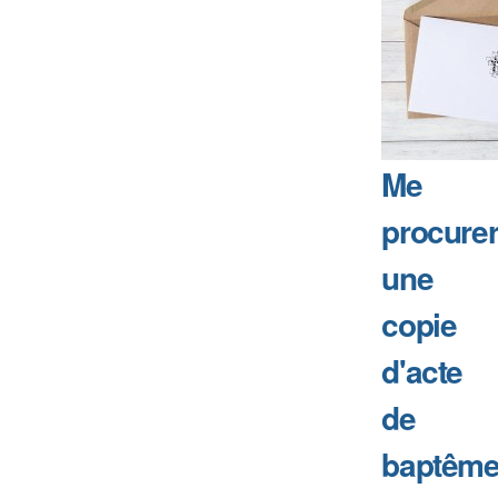
Me
procure
une
copie
d'acte
de
baptême