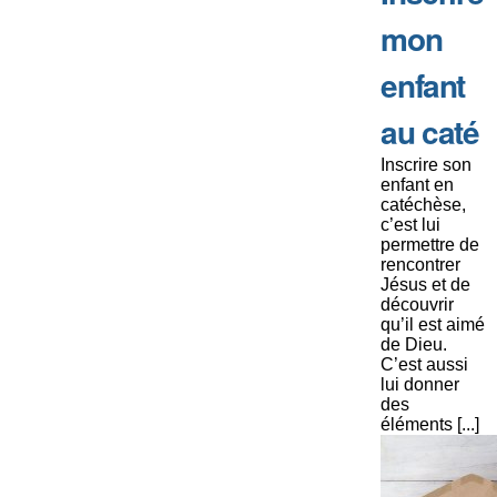
mon
enfant
au caté
Inscrire son
enfant en
catéchèse,
c’est lui
permettre de
rencontrer
Jésus et de
découvrir
qu’il est aimé
de Dieu.
C’est aussi
lui donner
des
éléments [...]