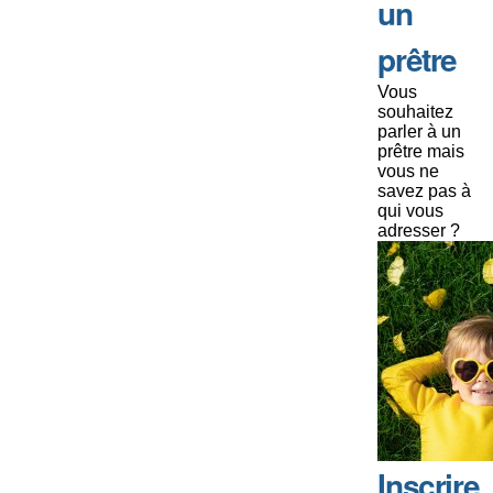
un
prêtre
Vous
souhaitez
parler à un
prêtre mais
vous ne
savez pas à
qui vous
adresser ?
Inscrire