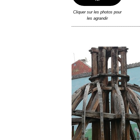
Cliquer sur les photos pour
les agrandir
_______________________________