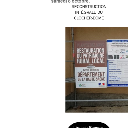
samedi 8 octobre.
RECONSTRUCTION
INTÉGRALE DU
CLOCHER-DÔME
Lire ici : Panneau