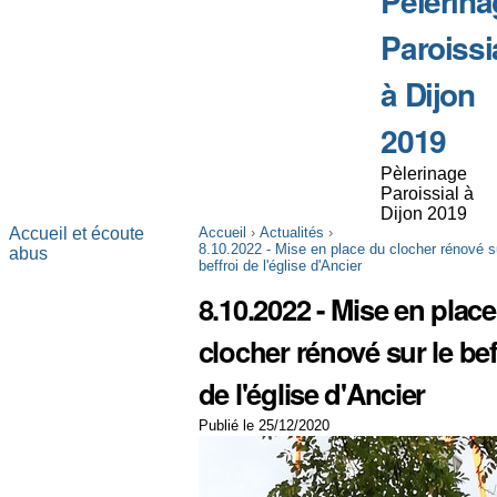
Pèlerina
Paroissi
à Dijon
2019
Pèlerinage
Paroissial à
Dijon 2019
Accueil et écoute
Accueil
›
Actualités
›
8.10.2022 - Mise en place du clocher rénové s
abus
beffroi de l'église d'Ancier
8.10.2022 - Mise en plac
clocher rénové sur le bef
de l'église d'Ancier
Publié le 25/12/2020