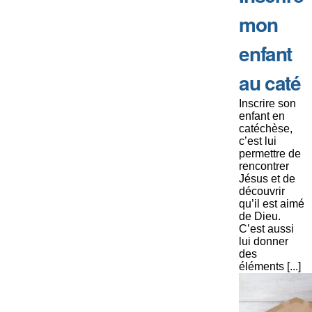
mon
enfant
au caté
Inscrire son
enfant en
catéchèse,
c’est lui
permettre de
rencontrer
Jésus et de
découvrir
qu’il est aimé
de Dieu.
C’est aussi
lui donner
des
éléments [...]