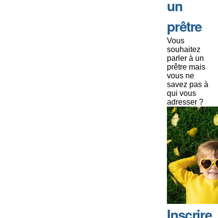
un
prêtre
Vous
souhaitez
parler à un
prêtre mais
vous ne
savez pas à
qui vous
adresser ?
Inscrire