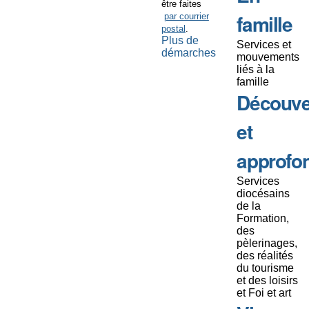
être faites
famille
par courrier
postal
.
Plus de
Services et
démarches
mouvements
liés à la
famille
Découve
et
approfo
Services
diocésains
de la
Formation,
des
pèlerinages,
des réalités
du tourisme
et des loisirs
et Foi et art