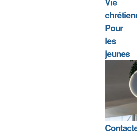
Vie
chrétien
Pour
les
jeunes
Contact