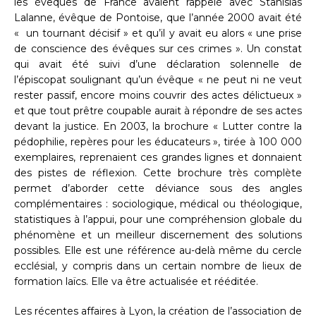
les évêques de France avaient rappelé avec Stanislas
Lalanne, évêque de Pontoise, que l’année 2000 avait été
« un tournant décisif » et qu’il y avait eu alors « une prise
de conscience des évêques sur ces crimes ». Un constat
qui avait été suivi d’une déclaration solennelle de
l’épiscopat soulignant qu’un évêque « ne peut ni ne veut
rester passif, encore moins couvrir des actes délictueux »
et que tout prêtre coupable aurait à répondre de ses actes
devant la justice. En 2003, la brochure « Lutter contre la
pédophilie, repères pour les éducateurs », tirée à 100 000
exemplaires, reprenaient ces grandes lignes et donnaient
des pistes de réflexion. Cette brochure très complète
permet d’aborder cette déviance sous des angles
complémentaires : sociologique, médical ou théologique,
statistiques à l’appui, pour une compréhension globale du
phénomène et un meilleur discernement des solutions
possibles. Elle est une référence au-delà même du cercle
ecclésial, y compris dans un certain nombre de lieux de
formation laïcs. Elle va être actualisée et rééditée.
Les récentes affaires à Lyon, la création de l’association de