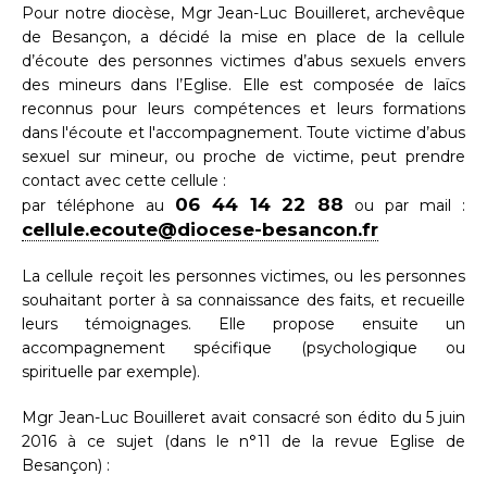
Pour notre diocèse, Mgr Jean-Luc Bouilleret, archevêque
de Besançon, a décidé la mise en place de la cellule
d’écoute des personnes victimes d’abus sexuels envers
des mineurs dans l’Eglise. Elle est composée de laïcs
reconnus pour leurs compétences et leurs formations
dans l'écoute et l'accompagnement. Toute victime d’abus
sexuel sur mineur, ou proche de victime, peut prendre
contact avec cette cellule :
06 44 14 22 88
par téléphone au
ou par mail :
cellule.ecoute@diocese-besancon.fr
La cellule reçoit les personnes victimes, ou les personnes
souhaitant porter à sa connaissance des faits, et recueille
leurs témoignages. Elle propose ensuite un
accompagnement spécifique (psychologique ou
spirituelle par exemple).
Mgr Jean-Luc Bouilleret avait consacré son édito du 5 juin
2016 à ce sujet (dans le n°11 de la revue Eglise de
Besançon) :