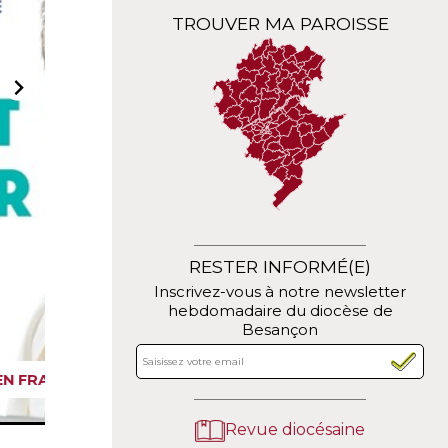
TROUVER MA PAROISSE
RESTER INFORMÉ(E)
Inscrivez-vous à notre newsletter
hebdomadaire du diocèse de
Besançon
INVITATION À LA RENTRÉE PAST
Revue diocésaine