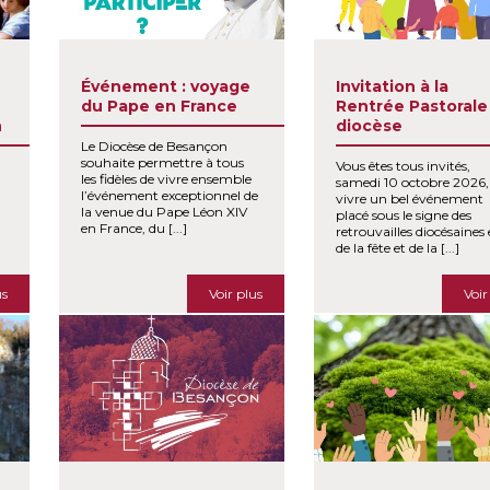
Événement : voyage
Invitation à la
du Pape en France
Rentrée Pastorale
n
diocèse
Le Diocèse de Besançon
souhaite permettre à tous
Vous êtes tous invités,
les fidèles de vivre ensemble
samedi 10 octobre 2026,
l’événement exceptionnel de
vivre un bel événement
la venue du Pape Léon XIV
placé sous le signe des
en France, du [...]
retrouvailles diocésaines 
de la fête et de la [...]
us
Voir plus
Voir