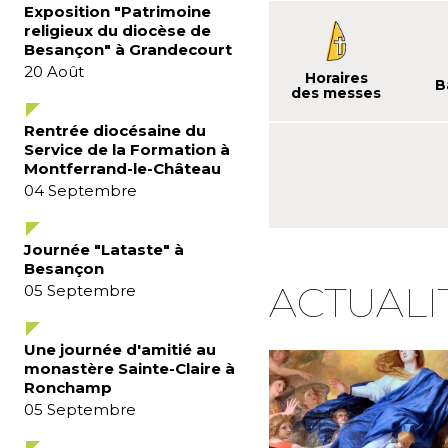
Exposition "Patrimoine
religieux du diocèse de
Besançon" à Grandecourt
20
Août
Horaires
B
des messes
Rentrée diocésaine du
Service de la Formation à
Montferrand-le-Château
04
Septembre
Journée "Lataste" à
Besançon
ACTUALI
05
Septembre
Une journée d'amitié au
monastère Sainte-Claire à
Ronchamp
05
Septembre