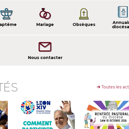
Annuai
aptême
Mariage
Obsèques
diocésa
Nous contacter
TÉS
Toutes les act