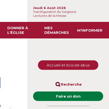
Jeudi 6 Août 2026
Transfiguration du Seigneur
Lectures de la Messe
DONNER À
MES
M'INFORMER
L'ÉGLISE
DÉMARCHES
Accueil et écoute abus
Recherche
Faire un don