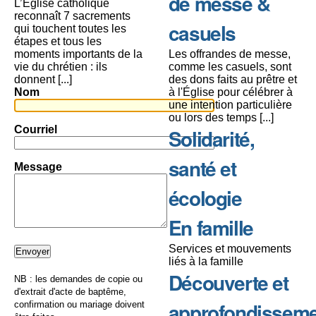
de messe &
L’Église catholique
reconnaît 7 sacrements
casuels
qui touchent toutes les
étapes et tous les
moments importants de la
Les offrandes de messe,
vie du chrétien : ils
comme les casuels, sont
donnent [...]
des dons faits au prêtre et
Nom
à l'Église pour célébrer à
une intention particulière
ou lors des temps [...]
Courriel
Solidarité,
santé et
Message
écologie
En famille
Services et mouvements
liés à la famille
Découverte et
NB : les demandes de copie ou
d'extrait d'acte de baptême,
approfondissem
confirmation ou mariage doivent