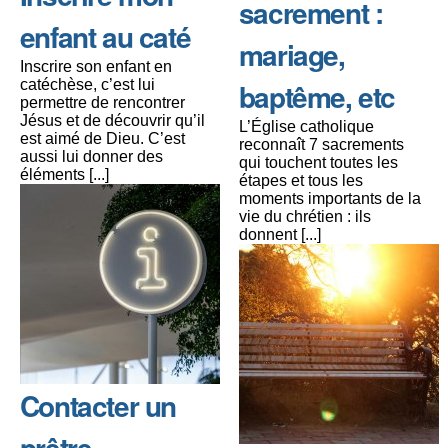
sacrement :
enfant au caté
mariage,
Inscrire son enfant en
catéchèse, c’est lui
baptême, etc
permettre de rencontrer
Jésus et de découvrir qu’il
L’Église catholique
est aimé de Dieu. C’est
reconnaît 7 sacrements
aussi lui donner des
qui touchent toutes les
éléments [...]
étapes et tous les
moments importants de la
vie du chrétien : ils
donnent [...]
Contacter un
prêtre