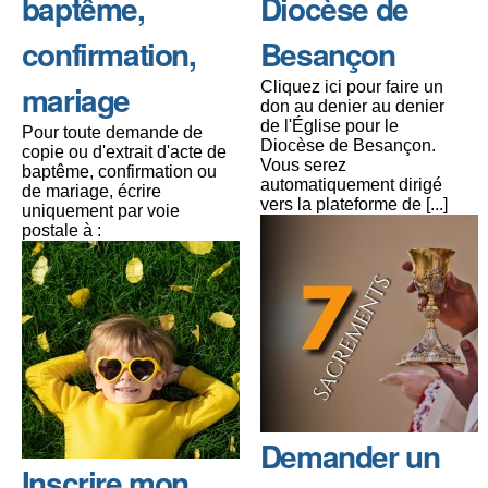
baptême,
Diocèse de
confirmation,
Besançon
mariage
Cliquez ici pour faire un
don au denier au denier
de l'Église pour le
Pour toute demande de
Diocèse de Besançon.
copie ou d'extrait d'acte de
Vous serez
baptême, confirmation ou
automatiquement dirigé
de mariage, écrire
vers la plateforme de [...]
uniquement par voie
postale à :
Demander un
Inscrire mon