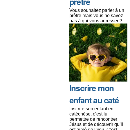
prêtre
Vous souhaitez parler à un
prêtre mais vous ne savez
pas à qui vous adresser ?
Inscrire mon
enfant au caté
Inscrire son enfant en
catéchèse, c’est lui
permettre de rencontrer
Jésus et de découvrir qu’il
est aimé de Dieu. C’est