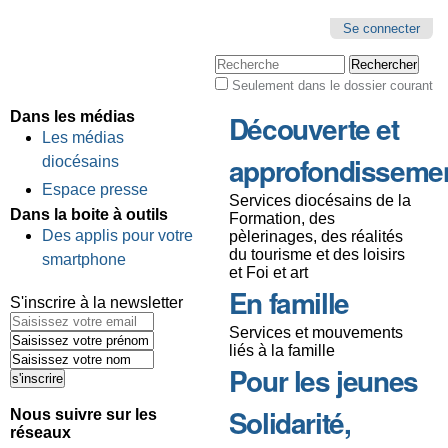
Se connecter
Chercher par
Seulement dans le dossier courant
Recherche
avancée…
Dans les médias
Découverte et
Les médias
approfondisseme
diocésains
Espace presse
Services diocésains de la
Dans la boite à outils
Formation, des
Des applis pour votre
pèlerinages, des réalités
du tourisme et des loisirs
smartphone
et Foi et art
En famille
S'inscrire à la newsletter
Services et mouvements
liés à la famille
Pour les jeunes
Solidarité,
Nous suivre sur les
réseaux