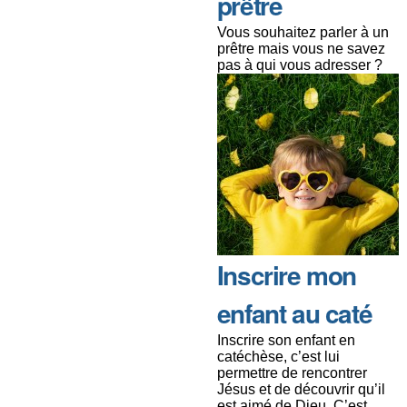
prêtre
Vous souhaitez parler à un
prêtre mais vous ne savez
pas à qui vous adresser ?
Inscrire mon
enfant au caté
Inscrire son enfant en
catéchèse, c’est lui
permettre de rencontrer
Jésus et de découvrir qu’il
est aimé de Dieu. C’est