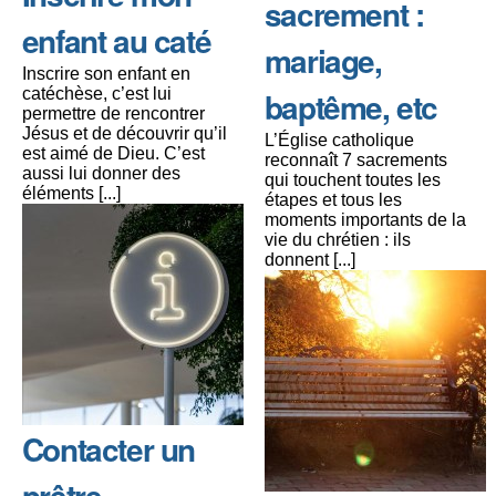
sacrement :
enfant au caté
mariage,
Inscrire son enfant en
catéchèse, c’est lui
baptême, etc
permettre de rencontrer
Jésus et de découvrir qu’il
L’Église catholique
est aimé de Dieu. C’est
reconnaît 7 sacrements
aussi lui donner des
qui touchent toutes les
éléments [...]
étapes et tous les
moments importants de la
vie du chrétien : ils
donnent [...]
Contacter un
prêtre