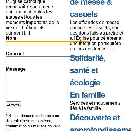
de messe &
L’Église catholique
reconnaît 7 sacrements
casuels
qui touchent toutes les
étapes et tous les
moments importants de la
Les offrandes de messe,
vie du chrétien : ils
comme les casuels, sont
donnent [...]
des dons faits au prêtre et
Nom
à l'Église pour célébrer à
une intention particulière
ou lors des temps [...]
Courriel
Solidarité,
santé et
Message
écologie
En famille
Services et mouvements
liés à la famille
Découverte et
NB : les demandes de copie ou
d'extrait d'acte de baptême,
approfondissem
confirmation ou mariage doivent