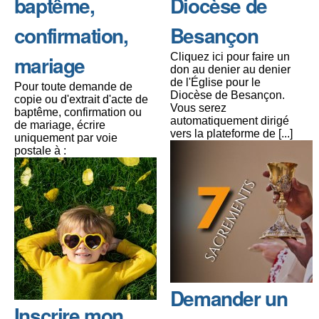
baptême,
Diocèse de
confirmation,
Besançon
mariage
Cliquez ici pour faire un
don au denier au denier
de l'Église pour le
Pour toute demande de
Diocèse de Besançon.
copie ou d'extrait d'acte de
Vous serez
baptême, confirmation ou
automatiquement dirigé
de mariage, écrire
vers la plateforme de [...]
uniquement par voie
postale à :
Demander un
Inscrire mon