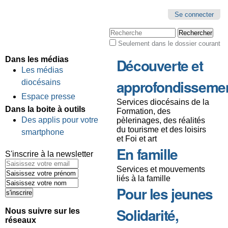
Se connecter
Chercher par
Seulement dans le dossier courant
Recherche
avancée…
Dans les médias
Découverte et
Les médias
approfondisseme
diocésains
Espace presse
Services diocésains de la
Dans la boite à outils
Formation, des
Des applis pour votre
pèlerinages, des réalités
du tourisme et des loisirs
smartphone
et Foi et art
En famille
S'inscrire à la newsletter
Services et mouvements
liés à la famille
Pour les jeunes
Solidarité,
Nous suivre sur les
réseaux