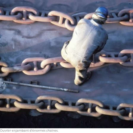
Ouvrier enjambant d'énormes chaînes.