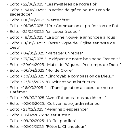
Edito > 22/06/2025: "Les mystères de notre Foi"
Edito > 15/06/2025: "En action de grâce pour 50 ans de
sacerdoce"
Edito > 08/06/2025: "Pentecôte"
Edito > 01/06/2025: "1ère Communion et profession de Foi"
Edito > 25/05/2025: "un coeur à coeur"
Edito > 18/05/2025: "La Bonne Nouvelle annoncée à Tous "
Edito > 11/05/2025: "Diacre : Signe de l’Église servante de
Dieu"
Edito > 04/05/2025: "Partager un repas"
Edito > 27/04/2025: "Le départ de notre bon pape François"
Edito > 20/04/2025: "Matin de Pâques… Printemps de Dieu !"
Edito > 06/04/2025: "Roi de Gloire"
Edito > 30/03/2025: "L’incroyable compassion de Dieu…"
Edito > 23/03/2025: "Ouvrir nos yeux intérieurs"
Edito > 16/03/2025: "La Transfiguration au cœur de notre
Carême"
Edito > 09/03/2025: "Avec Toi, nous irons au désert…"
Edito > 02/03/2025: "Cultiver notre jardin intérieur"
Edito > 23/02/2025: "Pèlerins d'espérance"
Edito > 16/02/2025: "Miser Juste !"
Edito > 09/02/2025: "L'effet papillon"
Edito > 02/02/2025: "Fêter la Chandeleur"