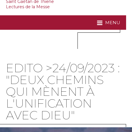
Saint Gaétan de Thiene
Lectures de la Messe
MENU
EDITO >24/09/2023 :
"DEUX CHEMINS
QUI MÈNENT À
L'UNIFICATION
AVEC DIEU"