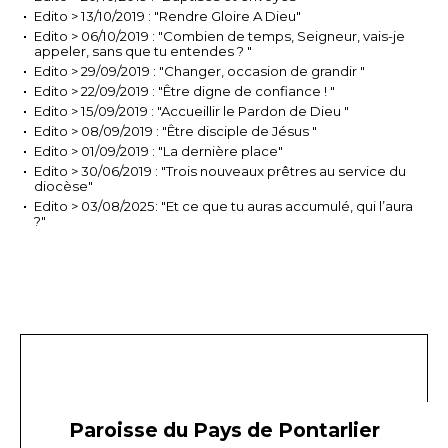
Edito > 13/10/2019 : "Rendre Gloire A Dieu"
Edito > 06/10/2019 : "Combien de temps, Seigneur, vais-je
appeler, sans que tu entendes ? "
Edito > 29/09/2019 : "Changer, occasion de grandir "
Edito > 22/09/2019 : "Être digne de confiance ! "
Edito > 15/09/2019 : "Accueillir le Pardon de Dieu "
Edito > 08/09/2019 : "Être disciple de Jésus "
Edito > 01/09/2019 : "La dernière place"
Edito > 30/06/2019 : "Trois nouveaux prêtres au service du
diocèse"
Edito > 03/08/2025: "Et ce que tu auras accumulé, qui l’aura
?"
Paroisse du Pays de Pontarlier