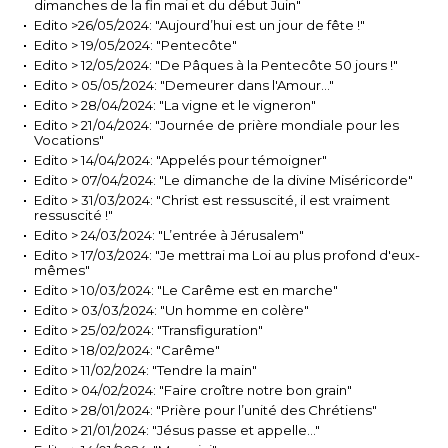
dimanches de la fin mai et du début Juin"
Edito >26/05/2024: "Aujourd’hui est un jour de fête !"
Edito > 19/05/2024: "Pentecôte"
Edito > 12/05/2024: "De Pâques à la Pentecôte 50 jours !"
Edito > 05/05/2024: "Demeurer dans l'Amour..."
Edito > 28/04/2024: "La vigne et le vigneron"
Edito > 21/04/2024: "Journée de prière mondiale pour les
Vocations"
Edito > 14/04/2024: "Appelés pour témoigner"
Edito > 07/04/2024: "Le dimanche de la divine Miséricorde"
Edito > 31/03/2024: "Christ est ressuscité, il est vraiment
ressuscité !"
Edito > 24/03/2024: "L’entrée à Jérusalem"
Edito > 17/03/2024: "Je mettrai ma Loi au plus profond d'eux-
mêmes"
Edito > 10/03/2024: "Le Carême est en marche"
Edito > 03/03/2024: "Un homme en colère"
Edito > 25/02/2024: "Transfiguration"
Edito > 18/02/2024: "Carême"
Edito > 11/02/2024: "Tendre la main"
Edito > 04/02/2024: "Faire croître notre bon grain"
Edito > 28/01/2024: "Prière pour l’unité des Chrétiens"
Edito > 21/01/2024: "Jésus passe et appelle…"