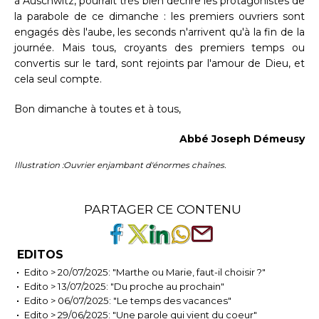
à Auschwitz, pourrait très bien décrire les protagonistes de
la parabole de ce dimanche : les premiers ouvriers sont
engagés dès l'aube, les seconds n'arrivent qu'à la fin de la
journée. Mais tous, croyants des premiers temps ou
convertis sur le tard, sont rejoints par l'amour de Dieu, et
cela seul compte.
Bon dimanche à toutes et à tous,
Abbé Joseph Démeusy
Illustration :Ouvrier enjambant d'énormes chaînes.
PARTAGER CE CONTENU
EDITOS
Edito > 20/07/2025: "Marthe ou Marie, faut-il choisir ?"
Edito > 13/07/2025: "Du proche au prochain"
Edito > 06/07/2025: "Le temps des vacances"
Edito > 29/06/2025: "Une parole qui vient du coeur"