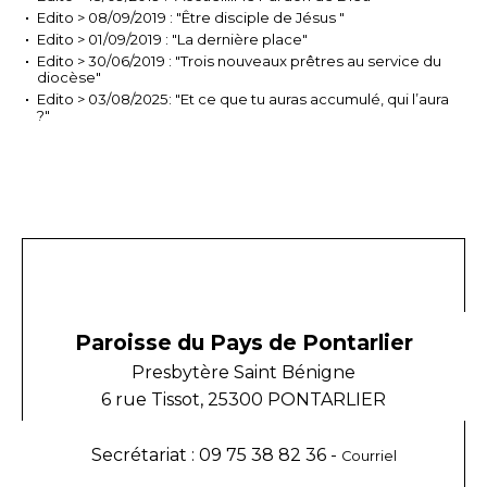
Edito > 08/09/2019 : "Être disciple de Jésus "
Edito > 01/09/2019 : "La dernière place"
Edito > 30/06/2019 : "Trois nouveaux prêtres au service du
diocèse"
Edito > 03/08/2025: "Et ce que tu auras accumulé, qui l’aura
?"
Paroisse du Pays de Pontarlier
Presbytère Saint Bénigne
6 rue Tissot, 25300 PONTARLIER
Secrétariat : 09 75 38 82 36 -
Courriel