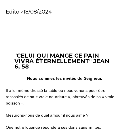
Edito >18/08/2024
"CELUI QUI MANGE CE PAIN
VIVRA ÉTERNELLEMENT" JEAN
6, 58
Nous sommes les invités du Seigneur.
Il a lui-même dressé la table où nous venons pour être
rassasiés de sa « vraie nourriture », abreuvés de sa « vraie
boisson ».
Mesurons-nous de quel amour il nous aime ?
Que notre louange réponde à ses dons sans limites.