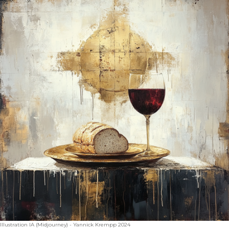
Illustration IA (Midjourney) - Yannick Krempp 2024