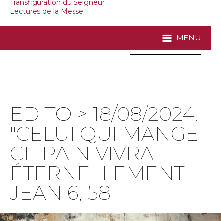
Transfiguration du Seigneur
Lectures de la Messe
MENU
EDITO > 18/08/2024:
"CELUI QUI MANGE
CE PAIN VIVRA
ÉTERNELLEMENT"
JEAN 6, 58