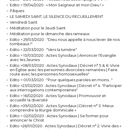
Edito > 19/04/2020 : « Mon Seigneur et mon Dieu ! »
Pâques
LE SAMEDI SAINT, LE SILENCE DU RECUEILLEMENT
Vendredi Saint
Méditation pour le Jeudi Saint
Méditation pour le dimanche des rameaux
Edito > 29/03/2020 : "Dieu nous appelle à nous lever de nos
tombeaux !"
Edito > 22/03/2020 : "Vers la lumière"
Edito > 15/03/2020 : Actes Synodaux | Annoncer l'Evangile
avec les Jeunes
Edito >08/03/2020 : Actes Synodaux | Décret n° 5 & 6: Vivre
en Église avec les personnes divorcées-remariées | Faire
route avec les personnes homosexuelles"
Edito > 01/03/2020 : "Pour quelques paroles en moins..."
Edito >23/02/2020 : Actes Synodaux | Décret n° 4: "Participer
aux interrogations contemporaines"
Edito > 16/02/2020 : Actes Synodaux | Promouvoir et
accueillir la diversité
Edito >09/02/2020 : Actes Synodaux | Décret n° 3: Mieux
comprendre la liturgie dominicale »
Edito > 02/02/2020 : Actes Synodaux | Se former pour
annoncer le Christ
Edito >26/01/2020 : Actes Synodaux | Décret n° 2: Vivre des «