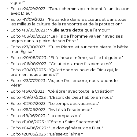
vigne !"
Edito >24/09/2023 : "Deux chemins qui mènent à l'unification
avec Dieu"
Edito >17/09/2023 : "Répandre dans les cœurs et dans tous
les milieux la culture de la rencontre et de la protection"
Edito >10/09/2023 : "Nulle autre dette que l’amour"
Edito >03/09/2023 : "Le Fils de l’homme va venir avec ses
anges dans la gloire de son Père."
Edito >27/08/2023 : "Tu es Pierre, et sur cette pierre je bâtirai
mon Église"
Edito >20/08/2023 : "Et à l’heure même, sa fille fut guérie"
Edito >06/08/2023 : "Celui-ci est mon fils bien-aimé"
Edito >30/07/2023 : "Qu’attendons-nous de Dieu qui, le
premier, nous a aimés ?"
Edito >23/07/2023 : "Aujourd'hui encore, nous louons le
Père"
Edito >16/07/2023 : "Célébrer avec toute la Création"
Edito >09/07/2023 : "L’Esprit de Dieu habite en nous"
Edito >02/07/2023 : "Le temps des vacances"
Edito >25/06/2023 : "Invités à l’espérance"
Edito >18/06/2023 : "La compassion"
Edito >11/06/2023 : "Fête du Saint Sacrement"
Edito >04/06/2023 : "Le don généreux de Dieu"
Edito >28/05/2023 : "Laisse-toi aimer"