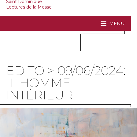
Saint Dominique
Lectures de la Messe
MENU
EDITO > 09/06/2024:
"L'HOMME
INTÉRIEUR"