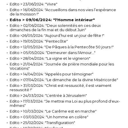
Edito > 23/06/2024: "Vivre"
Edito > 16/06/2024: "Accueillons dans nos vies l’espérance
de la moisson !"
Edito > 09/06/2024: "l'Homme intérieur"
Edito > 02/06/2024: "Deux solennités en ces deux
dimanches de la fin mai et du début Juin"
Edito >26/05/2024: "Aujourd’hui est un jour de fête !"
Edito > 19/05/2024: "Pentecôte"
Edito > 12/05/2024: "De Pâques à la Pentecôte 50 jours !"
Edito > 05/05/2024: "Demeurer dans l'Amour..."
Edito > 28/04/2024: "La vigne et le vigneron"
Edito > 21/04/2024: "Journée de prière mondiale pour les
Vocations"
Edito > 14/04/2024: "Appelés pour témoigner"
Edito > 07/04/2024: "Le dimanche de la divine Miséricorde"
Edito > 31/03/2024: "Christ est ressuscité, il est vraiment
ressuscité !"
Edito > 24/03/2024: "L’entrée à Jérusalem"
Edito > 17/03/2024: "Je mettrai ma Loi au plus profond d'eux-
mêmes"
Edito > 10/03/2024: "Le Carême est en marche"
Edito > 03/03/2024: "Un homme en colère"
Edito > 25/02/2024: "Transfiguration"