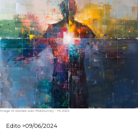
Image IA réalisée avec MidJourney - YK 2024
Edito >09/06/2024