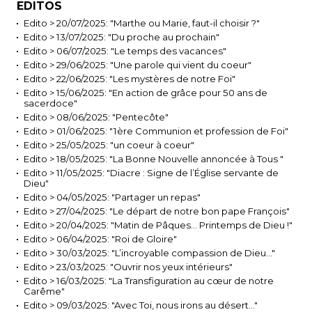
EDITOS
Edito > 20/07/2025: "Marthe ou Marie, faut-il choisir ?"
Edito > 13/07/2025: "Du proche au prochain"
Edito > 06/07/2025: "Le temps des vacances"
Edito > 29/06/2025: "Une parole qui vient du coeur"
Edito > 22/06/2025: "Les mystères de notre Foi"
Edito > 15/06/2025: "En action de grâce pour 50 ans de
sacerdoce"
Edito > 08/06/2025: "Pentecôte"
Edito > 01/06/2025: "1ère Communion et profession de Foi"
Edito > 25/05/2025: "un coeur à coeur"
Edito > 18/05/2025: "La Bonne Nouvelle annoncée à Tous "
Edito > 11/05/2025: "Diacre : Signe de l’Église servante de
Dieu"
Edito > 04/05/2025: "Partager un repas"
Edito > 27/04/2025: "Le départ de notre bon pape François"
Edito > 20/04/2025: "Matin de Pâques… Printemps de Dieu !"
Edito > 06/04/2025: "Roi de Gloire"
Edito > 30/03/2025: "L’incroyable compassion de Dieu…"
Edito > 23/03/2025: "Ouvrir nos yeux intérieurs"
Edito > 16/03/2025: "La Transfiguration au cœur de notre
Carême"
Edito > 09/03/2025: "Avec Toi, nous irons au désert…"