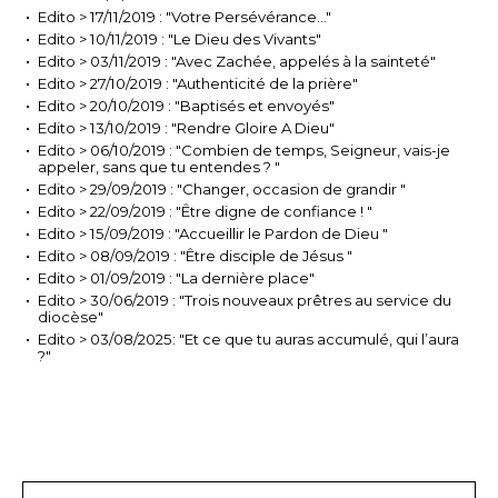
Edito > 17/11/2019 : "Votre Persévérance..."
Edito > 10/11/2019 : "Le Dieu des Vivants"
Edito > 03/11/2019 : "Avec Zachée, appelés à la sainteté"
Edito > 27/10/2019 : "Authenticité de la prière"
Edito > 20/10/2019 : "Baptisés et envoyés"
Edito > 13/10/2019 : "Rendre Gloire A Dieu"
Edito > 06/10/2019 : "Combien de temps, Seigneur, vais-je
appeler, sans que tu entendes ? "
Edito > 29/09/2019 : "Changer, occasion de grandir "
Edito > 22/09/2019 : "Être digne de confiance ! "
Edito > 15/09/2019 : "Accueillir le Pardon de Dieu "
Edito > 08/09/2019 : "Être disciple de Jésus "
Edito > 01/09/2019 : "La dernière place"
Edito > 30/06/2019 : "Trois nouveaux prêtres au service du
diocèse"
Edito > 03/08/2025: "Et ce que tu auras accumulé, qui l’aura
?"