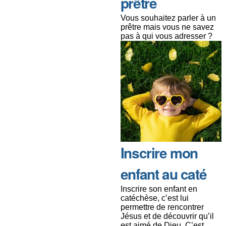
prêtre
Vous souhaitez parler à un
prêtre mais vous ne savez
pas à qui vous adresser ?
Inscrire mon
enfant au caté
Inscrire son enfant en
catéchèse, c’est lui
permettre de rencontrer
Jésus et de découvrir qu’il
est aimé de Dieu. C’est