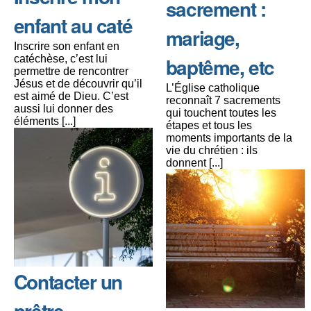
sacrement :
enfant au caté
mariage,
Inscrire son enfant en
catéchèse, c’est lui
baptême, etc
permettre de rencontrer
Jésus et de découvrir qu’il
L’Église catholique
est aimé de Dieu. C’est
reconnaît 7 sacrements
aussi lui donner des
qui touchent toutes les
éléments [...]
étapes et tous les
moments importants de la
vie du chrétien : ils
donnent [...]
Contacter un
prêtre