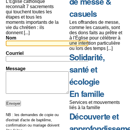
de messe &
L’Église catholique
reconnaît 7 sacrements
casuels
qui touchent toutes les
étapes et tous les
moments importants de la
Les offrandes de messe,
vie du chrétien : ils
comme les casuels, sont
donnent [...]
des dons faits au prêtre et
Nom
à l'Église pour célébrer à
une intention particulière
ou lors des temps [...]
Courriel
Solidarité,
santé et
Message
écologie
En famille
Services et mouvements
liés à la famille
Découverte et
NB : les demandes de copie ou
d'extrait d'acte de baptême,
approfondissem
confirmation ou mariage doivent