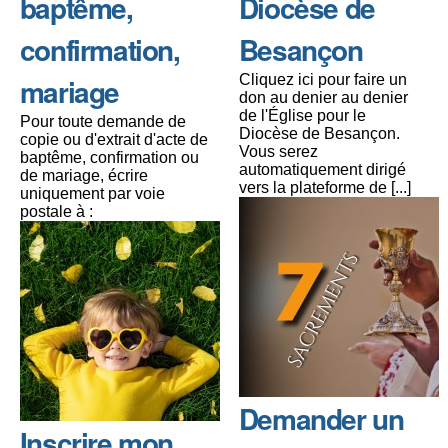
baptême,
Diocèse de
confirmation,
Besançon
mariage
Cliquez ici pour faire un
don au denier au denier
de l'Église pour le
Pour toute demande de
Diocèse de Besançon.
copie ou d'extrait d'acte de
Vous serez
baptême, confirmation ou
automatiquement dirigé
de mariage, écrire
vers la plateforme de [...]
uniquement par voie
postale à :
Demander un
Inscrire mon