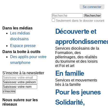
Se connecter
Chercher par
Seulement dans le dossier courant
Recherche
avancée…
Dans les médias
Découverte et
Les médias
approfondisseme
diocésains
Espace presse
Services diocésains de la
Dans la boite à outils
Formation, des
Des applis pour votre
pèlerinages, des réalités
du tourisme et des loisirs
smartphone
et Foi et art
En famille
S'inscrire à la newsletter
Services et mouvements
liés à la famille
Pour les jeunes
Solidarité,
Nous suivre sur les
réseaux