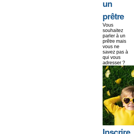
un
prêtre
Vous
souhaitez
parler à un
prêtre mais
vous ne
savez pas à
qui vous
adresser ?
Inscrire