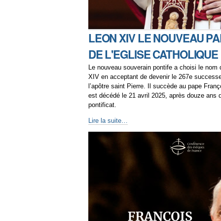
LEON XIV LE NOUVEAU P
DE L'EGLISE CATHOLIQUE 
Le nouveau souverain pontife a choisi le nom
XIV en acceptant de devenir le 267e success
l’apôtre saint Pierre. Il succède au pape Franç
est décédé le 21 avril 2025, après douze ans 
pontificat.
Lire la suite…