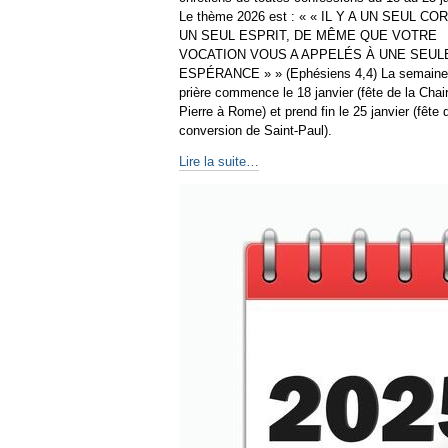
Le thème 2026 est : « « IL Y A UN SEUL CO
UN SEUL ESPRIT, DE MÊME QUE VOTRE
VOCATION VOUS A APPELÉS À UNE SEUL
ESPÉRANCE » » (Ephésiens 4,4) La semaine
prière commence le 18 janvier (fête de la Chai
Pierre à Rome) et prend fin le 25 janvier (fête 
conversion de Saint-Paul).
Lire la suite…