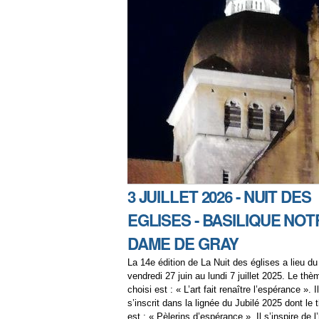
3 JUILLET 2026 - NUIT DES
EGLISES - BASILIQUE NOT
DAME DE GRAY
La 14e édition de La Nuit des églises a lieu du
vendredi 27 juin au lundi 7 juillet 2025. Le thè
choisi est : « L’art fait renaître l’espérance ». Il
s’inscrit dans la lignée du Jubilé 2025 dont le
est : « Pèlerins d’espérance ». Il s’inspire de l