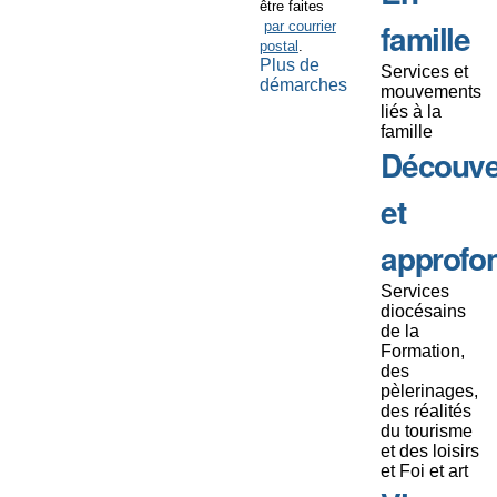
être faites
famille
par courrier
postal
.
Plus de
Services et
démarches
mouvements
liés à la
famille
Découve
et
approfo
Services
diocésains
de la
Formation,
des
pèlerinages,
des réalités
du tourisme
et des loisirs
et Foi et art