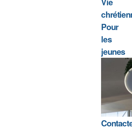
Vie
chrétien
Pour
les
jeunes
Contact