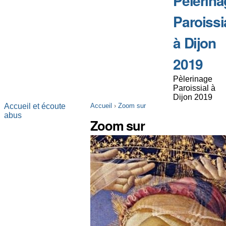
Pèlerina
Paroissi
à Dijon
2019
Pèlerinage
Paroissial à
Dijon 2019
Accueil et écoute
Accueil
›
Zoom sur
abus
Zoom sur