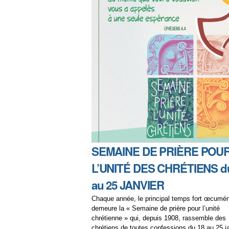
SEMAINE DE PRIÈRE POU
L’UNITÉ DES CHRÉTIENS d
au 25 JANVIER
Chaque année, le principal temps fort œcumé
demeure la « Semaine de prière pour l’unité
chrétienne » qui, depuis 1908, rassemble des
chrétiens de toutes confessions du 18 au 25 ja