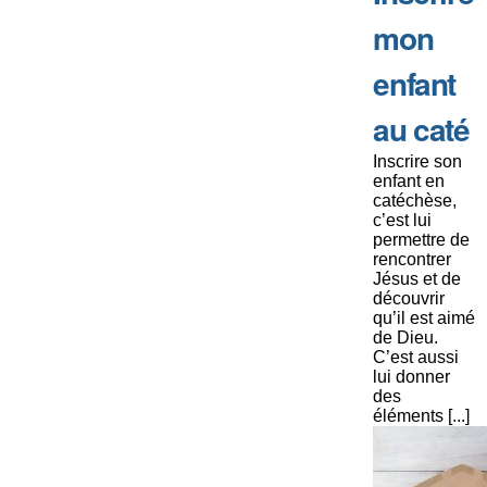
mon
enfant
au caté
Inscrire son
enfant en
catéchèse,
c’est lui
permettre de
rencontrer
Jésus et de
découvrir
qu’il est aimé
de Dieu.
C’est aussi
lui donner
des
éléments [...]