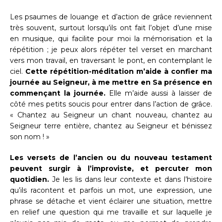
Les psaumes de louange et d’action de grâce reviennent
très souvent, surtout lorsqu’ils ont fait l’objet d’une mise
en musique, qui facilite pour moi la mémorisation et la
répétition ; je peux alors répéter tel verset en marchant
vers mon travail, en traversant le pont, en contemplant le
ciel.
Cette répétition-méditation m’aide à confier ma
journée au Seigneur, à me mettre en Sa présence en
commençant la journée.
Elle m’aide aussi à laisser de
côté mes petits soucis pour entrer dans l’action de grâce.
« Chantez au Seigneur un chant nouveau, chantez au
Seigneur terre entière, chantez au Seigneur et bénissez
son nom ! »
Les versets de l’ancien ou du nouveau testament
peuvent surgir à l’improviste, et percuter mon
quotidien.
Je les lis dans leur contexte et dans l’histoire
qu’ils racontent et parfois un mot, une expression, une
phrase se détache et vient éclairer une situation, mettre
en relief une question qui me travaille et sur laquelle je