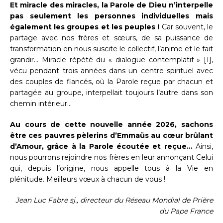
Et miracle des miracles, la Parole de Dieu n’interpelle
pas seulement les personnes individuelles mais
également les groupes et les peuples !
Car souvent, le
partage avec nos frères et sœurs, de sa puissance de
transformation en nous suscite le collectif, l’anime et le fait
grandir… Miracle répété du « dialogue contemplatif » [1],
vécu pendant trois années dans un centre spirituel avec
des couples de fiancés, où la Parole reçue par chacun et
partagée au groupe, interpellait toujours l’autre dans son
chemin intérieur…
Au cours de cette nouvelle année 2026, sachons
être ces pauvres pèlerins d’Emmaüs au cœur brûlant
d’Amour, grâce à la Parole écoutée et reçue…
Ainsi,
nous pourrons rejoindre nos frères en leur annonçant Celui
qui, depuis l’origine, nous appelle tous à la Vie en
plénitude. Meilleurs vœux à chacun de vous !
Jean Luc Fabre sj., directeur du Réseau Mondial de Prière
du Pape France