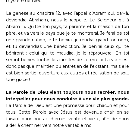
mystère de Dieu.
La genèse au chapitre 12, avec l’appel d’Abram qui, par-là,
deviendra Abraham, nous le rappelle. Le Seigneur dit à
Abram : « Quitte ton pays, ta parenté et la maison de ton
père, et va vers le pays que je te montrerai. Je ferai de toi
une grande nation, je te bénirai, je rendrai grand ton nom,
et tu deviendras une bénédiction. Je bénirai ceux qui te
béniront ; celui qui te maudira, je le réprouverai. En toi
seront bénies toutes les familles de la terre. » La vie n’est
donc pas que maintien ou entretien de l’existant, mais elle
est bien sortie, ouverture aux autres et réalisation de soi…
Une grâce !
La Parole de Dieu vient toujours nous recréer, nous
interpeller pour nous conduire à une vie plus grande.
La Parole de Dieu est une promesse pour chacun et pour
tous. Cette Parole avec Jésus est devenue chair en se
faisant pour nous « chemin, vérité et vie », afin de nous
aider à cheminer vers notre véritable moi.