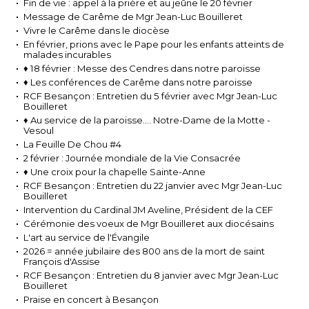
Fin de vie : appel à la prière et au jeûne le 20 février
Message de Carême de Mgr Jean-Luc Bouilleret
Vivre le Carême dans le diocèse
En février, prions avec le Pape pour les enfants atteints de
malades incurables
♦ 18 février : Messe des Cendres dans notre paroisse
♦ Les conférences de Carême dans notre paroisse
RCF Besançon : Entretien du 5 février avec Mgr Jean-Luc
Bouilleret
♦ Au service de la paroisse.... Notre-Dame de la Motte -
Vesoul
La Feuille De Chou #4
2 février : Journée mondiale de la Vie Consacrée
♦ Une croix pour la chapelle Sainte-Anne
RCF Besançon : Entretien du 22 janvier avec Mgr Jean-Luc
Bouilleret
Intervention du Cardinal JM Aveline, Président de la CEF
Cérémonie des voeux de Mgr Bouilleret aux diocésains
L'art au service de l'Évangile
2026 = année jubilaire des 800 ans de la mort de saint
François d'Assise
RCF Besançon : Entretien du 8 janvier avec Mgr Jean-Luc
Bouilleret
Praise en concert à Besançon