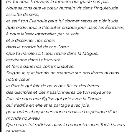
en Toi nous trouvons la lumière qui guide nos pas.
Nous savons que le cœur humain vit dans l’inquiétude,
assoiffé de sens,
et seul ton Évangile peut lui donner repos et plénitude.
Apprends-nous à t’écouter chaque jour dans les Écritures,
à nous laisser interpeller par ta voix
et à discerner nos choix
dans la proximité de ton Cœur.
Que ta Parole soit nourriture dans la fatigue,
espérance dans l’obscurité
et force dans nos communautés.
Seigneur, que jamais ne manque sur nos lèvres ni dans
notre cœur
la Parole qui fait de nous des fils et des frères,
des disciples et des missionnaires de ton Royaume.
Fais de nous une Église qui prie avec la Parole,
qui s’édifie en elle et la partage avec joie,
pour qu’en chaque personne renaisse l’espérance d’un
monde nouveau.
Que notre foi mûrisse dans la rencontre avec Toi à travers
ta Parole,