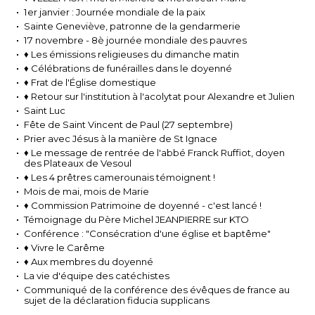
1er janvier : Journée mondiale de la paix
Sainte Geneviève, patronne de la gendarmerie
17 novembre - 8è journée mondiale des pauvres
♦ Les émissions religieuses du dimanche matin
♦ Célébrations de funérailles dans le doyenné
♦ Frat de l'Église domestique
♦ Retour sur l'institution à l'acolytat pour Alexandre et Julien
Saint Luc
Fête de Saint Vincent de Paul (27 septembre)
Prier avec Jésus à la manière de St Ignace
♦ Le message de rentrée de l'abbé Franck Ruffiot, doyen
des Plateaux de Vesoul
♦ Les 4 prêtres camerounais témoignent !
Mois de mai, mois de Marie
♦ Commission Patrimoine de doyenné - c'est lancé !
Témoignage du Père Michel JEANPIERRE sur KTO
Conférence : "Consécration d'une église et baptême"
♦ Vivre le Carême
♦ Aux membres du doyenné
La vie d'équipe des catéchistes
Communiqué de la conférence des évêques de france au
sujet de la déclaration fiducia supplicans