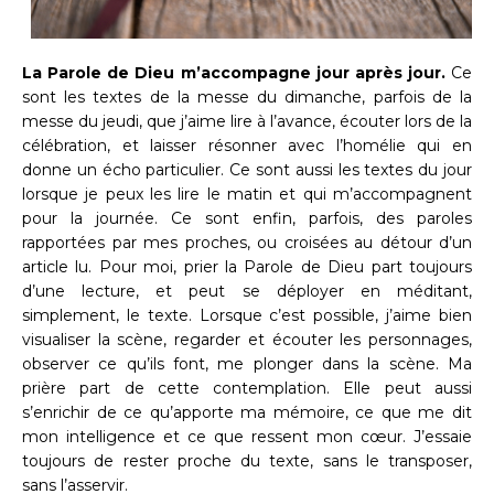
La Parole de Dieu m’accompagne jour après jour.
Ce
sont les textes de la messe du dimanche, parfois de la
messe du jeudi, que j’aime lire à l’avance, écouter lors de la
célébration, et laisser résonner avec l’homélie qui en
donne un écho particulier. Ce sont aussi les textes du jour
lorsque je peux les lire le matin et qui m’accompagnent
pour la journée. Ce sont enfin, parfois, des paroles
rapportées par mes proches, ou croisées au détour d’un
article lu. Pour moi, prier la Parole de Dieu part toujours
d’une lecture, et peut se déployer en méditant,
simplement, le texte. Lorsque c’est possible, j’aime bien
visualiser la scène, regarder et écouter les personnages,
observer ce qu’ils font, me plonger dans la scène. Ma
prière part de cette contemplation. Elle peut aussi
s’enrichir de ce qu’apporte ma mémoire, ce que me dit
mon intelligence et ce que ressent mon cœur. J’essaie
toujours de rester proche du texte, sans le transposer,
sans l’asservir.