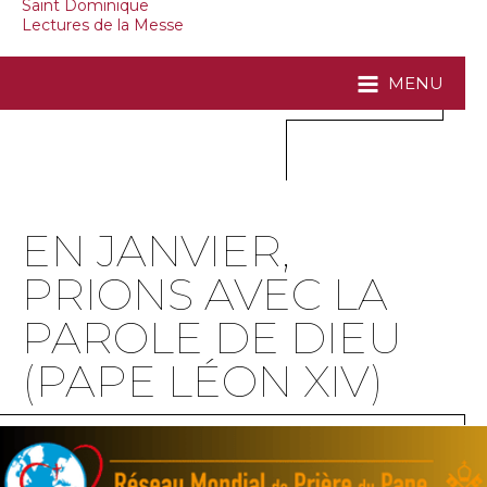
Saint Dominique
Lectures de la Messe
MENU
EN JANVIER,
PRIONS AVEC LA
PAROLE DE DIEU
(PAPE LÉON XIV)