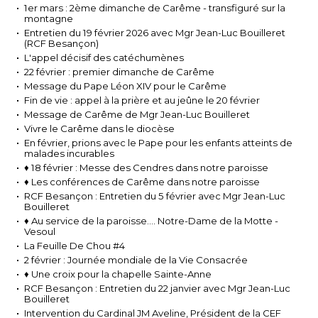
1er mars : 2ème dimanche de Carême - transfiguré sur la
montagne
Entretien du 19 février 2026 avec Mgr Jean-Luc Bouilleret
(RCF Besançon)
L'appel décisif des catéchumènes
22 février : premier dimanche de Carême
Message du Pape Léon XIV pour le Carême
Fin de vie : appel à la prière et au jeûne le 20 février
Message de Carême de Mgr Jean-Luc Bouilleret
Vivre le Carême dans le diocèse
En février, prions avec le Pape pour les enfants atteints de
malades incurables
♦ 18 février : Messe des Cendres dans notre paroisse
♦ Les conférences de Carême dans notre paroisse
RCF Besançon : Entretien du 5 février avec Mgr Jean-Luc
Bouilleret
♦ Au service de la paroisse.... Notre-Dame de la Motte -
Vesoul
La Feuille De Chou #4
2 février : Journée mondiale de la Vie Consacrée
♦ Une croix pour la chapelle Sainte-Anne
RCF Besançon : Entretien du 22 janvier avec Mgr Jean-Luc
Bouilleret
Intervention du Cardinal JM Aveline, Président de la CEF