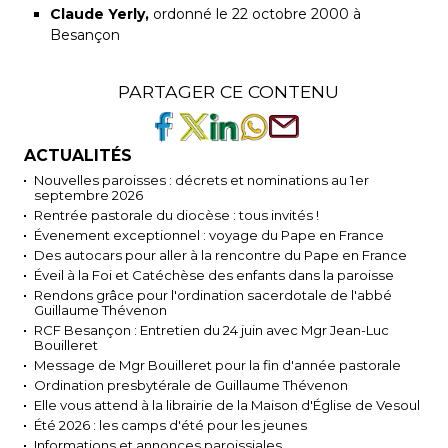
Claude Yerly,
ordonné le 22 octobre 2000 à
Besançon
PARTAGER CE CONTENU
ACTUALITÉS
Nouvelles paroisses : décrets et nominations au 1er
septembre 2026
Rentrée pastorale du diocèse : tous invités !
Évenement exceptionnel : voyage du Pape en France
Des autocars pour aller à la rencontre du Pape en France
Éveil à la Foi et Catéchèse des enfants dans la paroisse
Rendons grâce pour l'ordination sacerdotale de l'abbé
Guillaume Thévenon
RCF Besançon : Entretien du 24 juin avec Mgr Jean-Luc
Bouilleret
Message de Mgr Bouilleret pour la fin d'année pastorale
Ordination presbytérale de Guillaume Thévenon
Elle vous attend à la librairie de la Maison d'Église de Vesoul
Été 2026 : les camps d'été pour les jeunes
Informations et annonces paroissiales