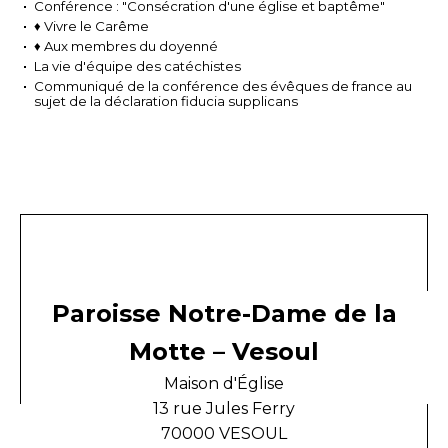
Conférence : "Consécration d'une église et baptême"
♦ Vivre le Carême
♦ Aux membres du doyenné
La vie d'équipe des catéchistes
Communiqué de la conférence des évêques de france au
sujet de la déclaration fiducia supplicans
Paroisse Notre-Dame de la
Motte – Vesoul
Maison d'Église
13 rue Jules Ferry
70000 VESOUL