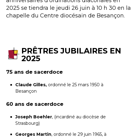
anniversaires d'ordinations diaconales en
2025 se tiendra le jeudi 26 juin à 10 h 30 en la
chapelle du Centre diocésain de Besançon.
PRÊTRES JUBILAIRES EN
2025
75 ans de sacerdoce
Claude Gilles,
ordonné le 25 mars 1950 à
Besançon
60 ans de sacerdoce
Joseph Boehler
, (incardiné au diocèse de
Strasbourg)
Georges Martin
, ordonné le 29 juin 1965, à