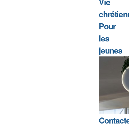
Vie
chrétien
Pour
les
jeunes
Contact