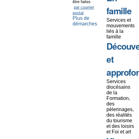
être faites
famille
par courrier
postal
.
Plus de
Services et
démarches
mouvements
liés à la
famille
Découve
et
approfo
Services
diocésains
de la
Formation,
des
pèlerinages,
des réalités
du tourisme
et des loisirs
et Foi et art