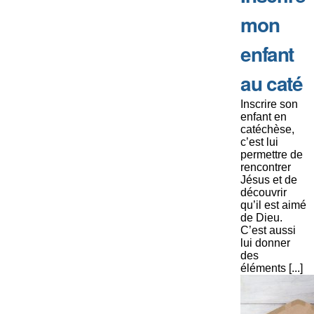
mon
enfant
au caté
Inscrire son
enfant en
catéchèse,
c’est lui
permettre de
rencontrer
Jésus et de
découvrir
qu’il est aimé
de Dieu.
C’est aussi
lui donner
des
éléments [...]