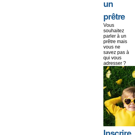
un
prêtre
Vous
souhaitez
parler à un
prêtre mais
vous ne
savez pas à
qui vous
adresser ?
Inscrire