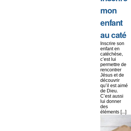
mon
enfant
au caté
Inscrire son
enfant en
catéchèse,
c’est lui
permettre de
rencontrer
Jésus et de
découvrir
qu’il est aimé
de Dieu.
C’est aussi
lui donner
des
éléments [...]