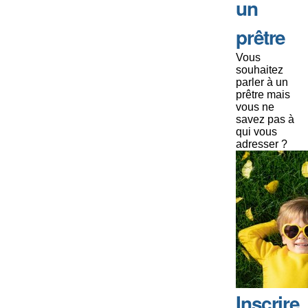
un
prêtre
Vous
souhaitez
parler à un
prêtre mais
vous ne
savez pas à
qui vous
adresser ?
Inscrire