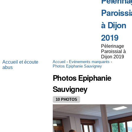
Pèlerina
Paroissi
à Dijon
2019
Pèlerinage
Paroissial à
Dijon 2019
Accueil et écoute
Accueil
›
Evénements marquants
›
Photos Epiphanie Sauvigney
abus
Photos Epiphanie
Sauvigney
10 PHOTOS