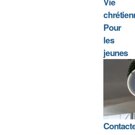
Vie
chrétien
Pour
les
jeunes
Contact