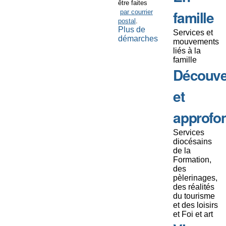
être faites
famille
par courrier
postal
.
Plus de
Services et
démarches
mouvements
liés à la
famille
Découve
et
approfo
Services
diocésains
de la
Formation,
des
pèlerinages,
des réalités
du tourisme
et des loisirs
et Foi et art