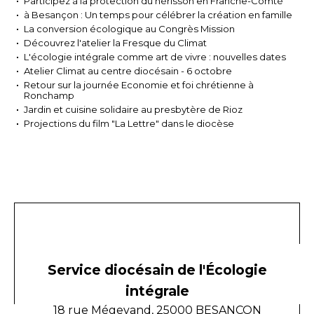
Participez à la protection du hérisson en Franche-Comté
à Besançon : Un temps pour célébrer la création en famille
La conversion écologique au Congrès Mission
Découvrez l'atelier la Fresque du Climat
L'écologie intégrale comme art de vivre : nouvelles dates
Atelier Climat au centre diocésain - 6 octobre
Retour sur la journée Economie et foi chrétienne à
Ronchamp
Jardin et cuisine solidaire au presbytère de Rioz
Projections du film "La Lettre" dans le diocèse
Service diocésain de l'Écologie
intégrale
18 rue Mégevand, 25000 BESANCON