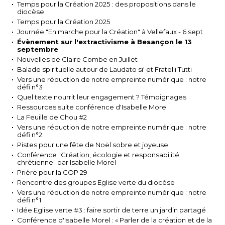
Temps pour la Création 2025 : des propositions dans le
diocèse
Temps pour la Création 2025
Journée "En marche pour la Création" à Vellefaux - 6 sept
Évènement sur l'extractivisme à Besançon le 13
septembre
Nouvelles de Claire Combe en Juillet
Balade spirituelle autour de Laudato si' et Fratelli Tutti
Vers une réduction de notre empreinte numérique : notre
défi n°3
Quel texte nourrit leur engagement ? Témoignages
Ressources suite conférence d'Isabelle Morel
La Feuille de Chou #2
Vers une réduction de notre empreinte numérique : notre
défi n°2
Pistes pour une fête de Noël sobre et joyeuse
Conférence "Création, écologie et responsabilité
chrétienne" par Isabelle Morel
Prière pour la COP 29
Rencontre des groupes Eglise verte du diocèse
Vers une réduction de notre empreinte numérique : notre
défi n°1
Idée Eglise verte #3 : faire sortir de terre un jardin partagé
Conférence d'Isabelle Morel : « Parler de la création et de la