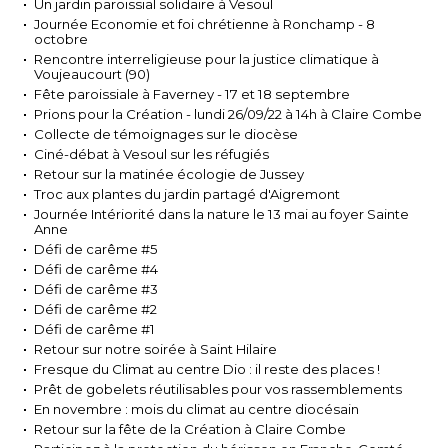
Un jardin paroissial solidaire à Vesoul
Journée Economie et foi chrétienne à Ronchamp - 8
octobre
Rencontre interreligieuse pour la justice climatique à
Voujeaucourt (90)
Fête paroissiale à Faverney - 17 et 18 septembre
Prions pour la Création - lundi 26/09/22 à 14h à Claire Combe
Collecte de témoignages sur le diocèse
Ciné-débat à Vesoul sur les réfugiés
Retour sur la matinée écologie de Jussey
Troc aux plantes du jardin partagé d'Aigremont
Journée Intériorité dans la nature le 13 mai au foyer Sainte
Anne
Défi de carême #5
Défi de carême #4
Défi de carême #3
Défi de carême #2
Défi de carême #1
Retour sur notre soirée à Saint Hilaire
Fresque du Climat au centre Dio : il reste des places !
Prêt de gobelets réutilisables pour vos rassemblements
En novembre : mois du climat au centre diocésain
Retour sur la fête de la Création à Claire Combe