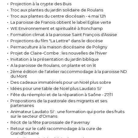
Projection à la crypte des Buis
Troc aux plantes du jardin solidaire de Roulans
Troc aux plantes du centre diocésain - 4 mai 12h
La paroisse de Franois obtient le label Eglise verte
WE Environnement et spiritualité à Ronchamp
Formation climat à la paroisse Saint François d'Assise
Projections du film "La Lettre" dans le diocèse
Permaculture à la maison diocésaine de Poligny
Projet de Claire-Combe : les nouvelles de l'hiver
Invitation à la présentation du jardin biblique
A la paroisse de Roulans, on plante et on lit
2ème édition de l'atelier raccommodage à la paroisse ND
du Mont
Des cadeaux immatériels pour un Noël plus sobre
Idées pour une table de Noël plus Laudato Si'
Fête du réemploi et de la réparation à Saône - 27/11
Propositions de la pastorale des migrants et ses
partenaires
Animateur Laudato Si' : une formation qui porte des fruits
sur le secteur d'Ornans
Récit de la fête paroissiale de Favernay
Retour sur le café racommodage à la cure de
Grandfontaine