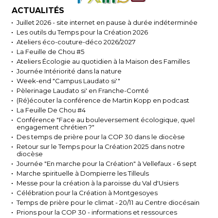
ACTUALITÉS
Juillet 2026 - site internet en pause à durée indéterminée
Les outils du Temps pour la Création 2026
Ateliers éco-couture-déco 2026/2027
La Feuille de Chou #5
Ateliers Écologie au quotidien à la Maison des Familles
Journée Intériorité dans la nature
Week-end "Campus Laudato si'"
Pèlerinage Laudato si' en Franche-Comté
(Ré)écouter la conférence de Martin Kopp en podcast
La Feuille De Chou #4
Conférence "Face au bouleversement écologique, quel
engagement chrétien ?"
Des temps de prière pour la COP 30 dans le diocèse
Retour sur le Temps pour la Création 2025 dans notre
diocèse
Journée "En marche pour la Création" à Vellefaux - 6 sept
Marche spirituelle à Dompierre les Tilleuls
Messe pour la création à la paroisse du Val d'Usiers
Célébration pour la Création à Montgesoyes
Temps de prière pour le climat - 20/11 au Centre diocésain
Prions pour la COP 30 - informations et ressources