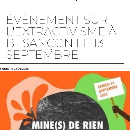
ÉVÈNEMENT SUR
L'EXTRACTIVISME À
BESANÇON LE 13
SEPTEMBRE
Publié le 21/08/2025