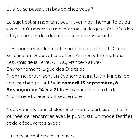
Et si ça se passait en bas de chez vous ?
Le sujet est si important pour l’avenir de l’humanité et du
vivant, qu’il nécessite une information large et éclairée des
citoyen.ne.s et des débats au sein de nos sociétés.
C’est pour répondre à cette urgence que le CCFD-Terre
Solidaire du Doubs et ses alliés : Amnesty International,
Les Amis de la Terre, ATTAC, France-Nature-
Environnement, Ligue des Droits de
l’Homme, organisent un événement intitulé « Mine(s) de
rien, ça change tout ! »
le samedi 13 septembre, à
Besançon de 14 h à 21 h.
Esplanade des droits de
l’Homme et place du 8 septembre
Nous vous invitons chaleureusement à participer à cette
journée de rencontres avec le public, sur un mode festif et
et de découvertes avec :
des animations interactives,