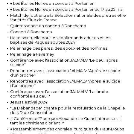
♦ Les Étoiles Noires en concert à Pontarlier
♦ Les Étoiles Noires en concert à Pontarlier du 17 au 25 mai
Match de foot entre la Sélection nationale des prêtres et le
Variétés Club de France
Quintessence en concert à Ronchamp
Concert à Ronchamp
Halte spirituelle pour les confirmands adultes et les
baptisés de Pâques adultes 2024
Pèlerinage des pères, des époux et des hommes
Pèlerinage à Faverney
Conférence avec l'association JALMALV "Le deuil après
suicide"
Rencontres avec l'association JALMALV "Après le suicide
d'un proche"
Rencontres avec l'association JALMALV "Après le suicide
d'un proche"
Conférence avec l'association JALMALV "La famille
confrontée au deuil"
Jesus Festival 2024
"La Débandade" chante pour la restauration de la Chapelle
de ND de Consolation
# Conférence "Pourquoi Alexandre le Grand intéresse-t-il
tant les chrétiens d’orient ?"
♦ Rassemblement des chorales liturgiques du Haut-Doubs