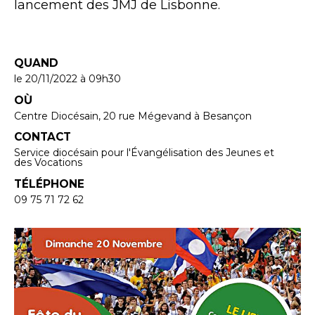
lancement des JMJ de Lisbonne.
QUAND
le 20/11/2022
à 09h30
OÙ
Centre Diocésain, 20 rue Mégevand à Besançon
CONTACT
Service diocésain pour l'Évangélisation des Jeunes et
des Vocations
TÉLÉPHONE
09 75 71 72 62