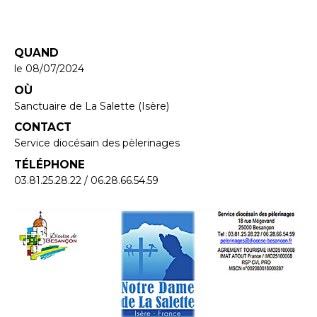
QUAND
le 08/07/2024
OÙ
Sanctuaire de La Salette (Isère)
CONTACT
Service diocésain des pèlerinages
TÉLÉPHONE
03.81.25.28.22 / 06.28.66.54.59