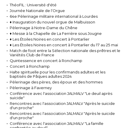
ThéoFIL : Université d'été
Journée Nationale de l’Orgue
64e Pèlerinage militaire international à Lourdes
♦ Inauguration du nouvel orgue de Malbuisson
Pèlerinage à Notre-Dame du Chêne
♦ Messe à la Chapelle de La Ferrière sous Jougne
♦ Les Étoiles Noires en concert à Pontarlier
♦ Les Étoiles Noires en concert à Pontarlier du 17 au 25 mai
Match de foot entre la Sélection nationale des prêtres et le
Variétés Club de France
Quintessence en concert à Ronchamp
Concert à Ronchamp
Halte spirituelle pour les confirmands adultes et les
baptisés de Pâques adultes 2024
Pèlerinage des pères, des époux et des hommes
Pèlerinage à Faverney
Conférence avec l'association JALMALV "Le deuil après
suicide"
Rencontres avec l'association JALMALV "Après le suicide
d'un proche"
Rencontres avec l'association JALMALV "Après le suicide
d'un proche"
Conférence avec l'association JALMALV "La famille
confrontée au deuil"