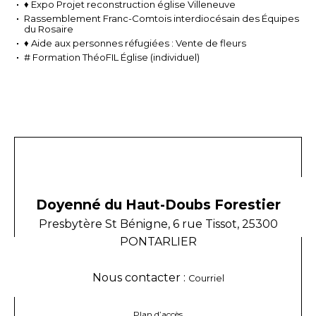
♦ Expo Projet reconstruction église Villeneuve
Rassemblement Franc-Comtois interdiocésain des Équipes
du Rosaire
♦ Aide aux personnes réfugiées : Vente de fleurs
# Formation ThéoFIL Église (individuel)
Doyenné du Haut-Doubs Forestier
Presbytère St Bénigne, 6 rue Tissot, 25300
PONTARLIER
Nous contacter :
Courriel
Plan d’accès