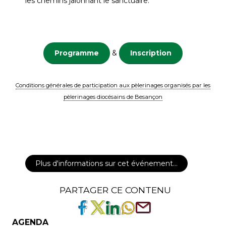
les chemins jalonnant le sanctuaire.
Programme
&
Inscription
Conditions générales de participation aux pèlerinages organisés par les
pèlerinages diocésains de Besançon
Plus d'informations sur cet événement…
PARTAGER CE CONTENU
AGENDA