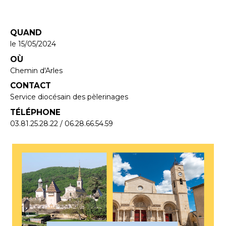
QUAND
le 15/05/2024
OÙ
Chemin d'Arles
CONTACT
Service diocésain des pèlerinages
TÉLÉPHONE
03.81.25.28.22 / 06.28.66.54.59