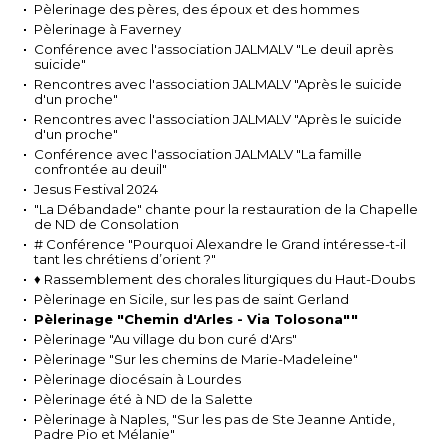
Pèlerinage des pères, des époux et des hommes
Pèlerinage à Faverney
Conférence avec l'association JALMALV "Le deuil après
suicide"
Rencontres avec l'association JALMALV "Après le suicide
d'un proche"
Rencontres avec l'association JALMALV "Après le suicide
d'un proche"
Conférence avec l'association JALMALV "La famille
confrontée au deuil"
Jesus Festival 2024
"La Débandade" chante pour la restauration de la Chapelle
de ND de Consolation
# Conférence "Pourquoi Alexandre le Grand intéresse-t-il
tant les chrétiens d’orient ?"
♦ Rassemblement des chorales liturgiques du Haut-Doubs
Pèlerinage en Sicile, sur les pas de saint Gerland
Pèlerinage "Chemin d'Arles - Via Tolosona""
Pèlerinage "Au village du bon curé d'Ars"
Pèlerinage "Sur les chemins de Marie-Madeleine"
Pèlerinage diocésain à Lourdes
Pèlerinage été à ND de la Salette
Pèlerinage à Naples, "Sur les pas de Ste Jeanne Antide,
Padre Pio et Mélanie"