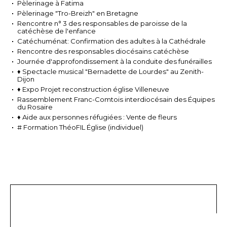
Pèlerinage à Fatima
Pèlerinage "Tro-Breizh" en Bretagne
Rencontre n° 3 des responsables de paroisse de la
catéchèse de l'enfance
Catéchuménat: Confirmation des adultes à la Cathédrale
Rencontre des responsables diocésains catéchèse
Journée d'approfondissement à la conduite des funérailles
♦ Spectacle musical "Bernadette de Lourdes" au Zenith-
Dijon
♦ Expo Projet reconstruction église Villeneuve
Rassemblement Franc-Comtois interdiocésain des Équipes
du Rosaire
♦ Aide aux personnes réfugiées : Vente de fleurs
# Formation ThéoFIL Église (individuel)