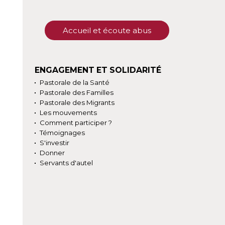
Accueil et écoute abus
ENGAGEMENT ET SOLIDARITÉ
Pastorale de la Santé
Pastorale des Familles
Pastorale des Migrants
Les mouvements
Comment participer ?
Témoignages
S'investir
Donner
Servants d'autel