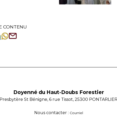
E CONTENU
Doyenné du Haut-Doubs Forestier
Presbytère St Bénigne, 6 rue Tissot, 25300 PONTARLIE
Nous contacter :
Courriel