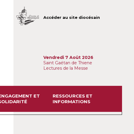
Accéder au site diocésain
Vendredi 7 Août 2026
Saint Gaétan de Thiene
Lectures de la Messe
ENGAGEMENT ET
RESSOURCES ET
SOLIDARITÉ
INFORMATIONS