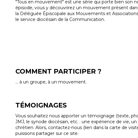
"Tous en mouvement" est une série qui porte bien son 
épisode, vous y découvrirez un mouvement présent dans 
la Déléguée Épiscopale aux Mouvements et Associations
le service diocésain de la Communication.
COMMENT PARTICIPER ?
... à un groupe, à un mouvement.
TÉMOIGNAGES
Vous souhaitez nous apporter un témoignage (texte, photos
JMJ, le synode diocésain, etc. . une expérience de vie, u
chrétien. Alors, contactez-nous (lien dans la carte de vis
puissions partager sur ce site.