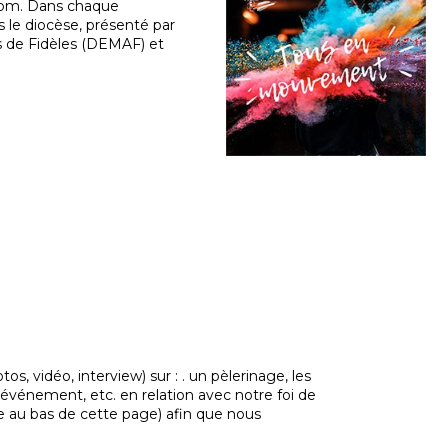
nom. Dans chaque
le diocèse, présenté par
 de Fidèles (DEMAF) et
, vidéo, interview) sur : . un pèlerinage, les
n événement, etc. en relation avec notre foi de
ite au bas de cette page) afin que nous