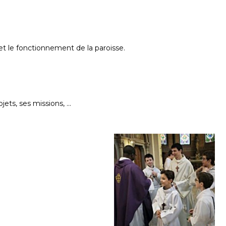
t le fonctionnement de la paroisse.
ets, ses missions, ...