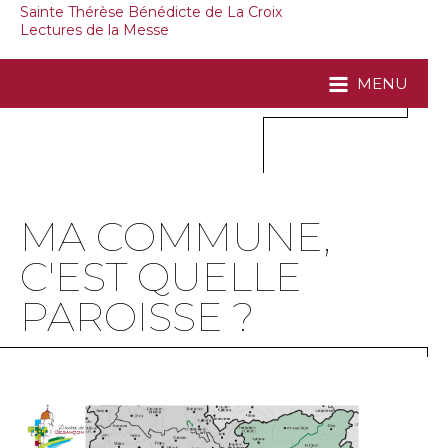
Sainte Thérèse Bénédicte de La Croix
Lectures de la Messe
MENU
MA COMMUNE,
C'EST QUELLE
PAROISSE ?