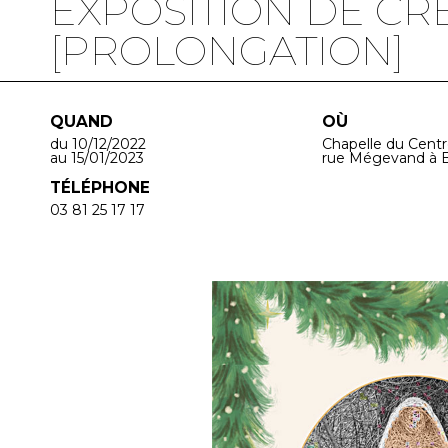
EXPOSITION DE CR
[PROLONGATION]
QUAND
OÙ
du 10/12/2022
Chapelle du Centr
au 15/01/2023
rue Mégevand à 
TÉLÉPHONE
03 81 25 17 17