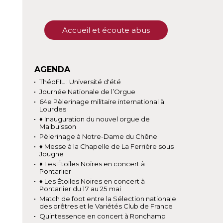
Accueil et écoute abus
AGENDA
ThéoFIL : Université d'été
Journée Nationale de l’Orgue
64e Pèlerinage militaire international à
Lourdes
♦ Inauguration du nouvel orgue de
Malbuisson
Pèlerinage à Notre-Dame du Chêne
♦ Messe à la Chapelle de La Ferrière sous
Jougne
♦ Les Étoiles Noires en concert à
Pontarlier
♦ Les Étoiles Noires en concert à
Pontarlier du 17 au 25 mai
Match de foot entre la Sélection nationale
des prêtres et le Variétés Club de France
Quintessence en concert à Ronchamp