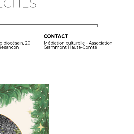
ÈCHES
CONTACT
e diocésain, 20
Médiation culturelle - Association
Besancon
Grammont Haute-Comté