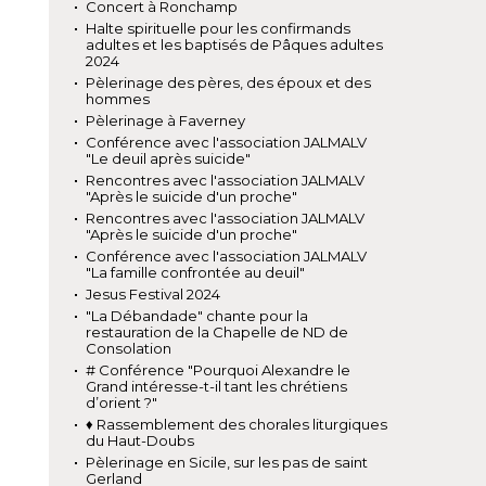
Concert à Ronchamp
Halte spirituelle pour les confirmands
adultes et les baptisés de Pâques adultes
2024
Pèlerinage des pères, des époux et des
hommes
Pèlerinage à Faverney
Conférence avec l'association JALMALV
"Le deuil après suicide"
Rencontres avec l'association JALMALV
"Après le suicide d'un proche"
Rencontres avec l'association JALMALV
"Après le suicide d'un proche"
Conférence avec l'association JALMALV
"La famille confrontée au deuil"
Jesus Festival 2024
"La Débandade" chante pour la
restauration de la Chapelle de ND de
Consolation
# Conférence "Pourquoi Alexandre le
Grand intéresse-t-il tant les chrétiens
d’orient ?"
♦ Rassemblement des chorales liturgiques
du Haut-Doubs
Pèlerinage en Sicile, sur les pas de saint
Gerland