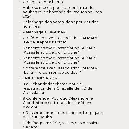
Concert à Ronchamp
Halte spirituelle pour les confirmands
adultes et les baptisés de Pâques adultes
2024
Pèlerinage des pères, des époux et des
hommes
Pèlerinage à Faverney
Conférence avec l'association JALMALV
"Le deuil après suicide"
Rencontres avec l'association JALMALV
"Après le suicide d'un proche"
Rencontres avec l'association JALMALV
"Après le suicide d'un proche"
Conférence avec l'association JALMALV
"La famille confrontée au deuil"
Jesus Festival 2024
"La Débandade" chante pour la
restauration de la Chapelle de ND de
Consolation
# Conférence "Pourquoi Alexandre le
Grand intéresse-t-il tant les chrétiens
d’orient ?"
♦ Rassemblement des chorales liturgiques
du Haut-Doubs
Pèlerinage en Sicile, sur les pas de saint
Gerland