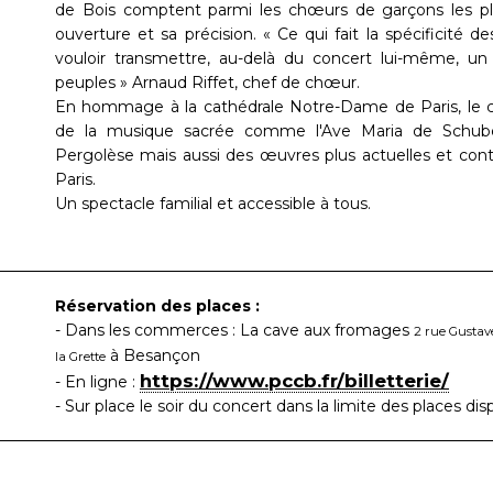
de Bois comptent parmi les chœurs de garçons les 
ouverture et sa précision. « Ce qui fait la spécificité d
vouloir transmettre, au-delà du concert lui-même, un
peuples » Arnaud Riffet, chef de chœur.
En hommage à la cathédrale Notre-Dame de Paris, le c
de la musique sacrée comme l'Ave Maria de Schube
Pergolèse mais aussi des œuvres plus actuelles et cont
Paris.
Un spectacle familial et accessible à tous.
Réservation des places :
- Dans les commerces : La cave aux fromages
2 rue Gustav
à Besançon
la Grette
https://www.pccb.fr/billetterie/
- En ligne :
- Sur place le soir du concert dans la limite des places dis