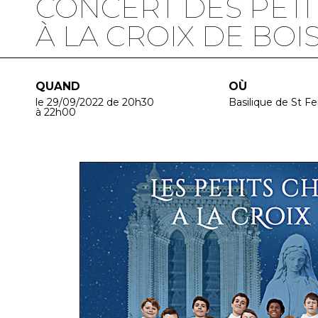
CONCERT DES PETI
À LA CROIX DE BO
QUAND
OÙ
le 29/09/2022
de 20h30
Basilique de St F
à 22h00