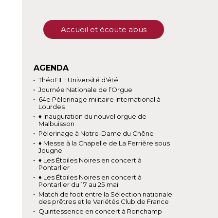
Accueil et écoute abus
AGENDA
ThéoFIL : Université d'été
Journée Nationale de l’Orgue
64e Pèlerinage militaire international à
Lourdes
♦ Inauguration du nouvel orgue de
Malbuisson
Pèlerinage à Notre-Dame du Chêne
♦ Messe à la Chapelle de La Ferrière sous
Jougne
♦ Les Étoiles Noires en concert à
Pontarlier
♦ Les Étoiles Noires en concert à
Pontarlier du 17 au 25 mai
Match de foot entre la Sélection nationale
des prêtres et le Variétés Club de France
Quintessence en concert à Ronchamp