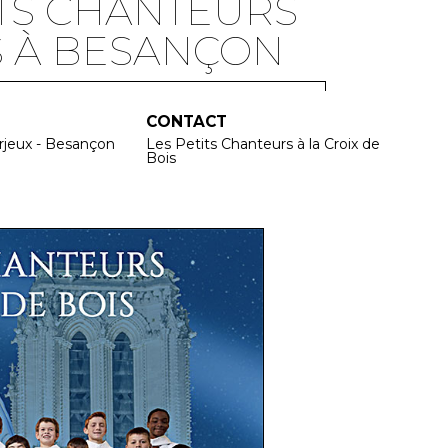
TS CHANTEURS
IS À BESANÇON
CONTACT
erjeux - Besançon
Les Petits Chanteurs à la Croix de
Bois