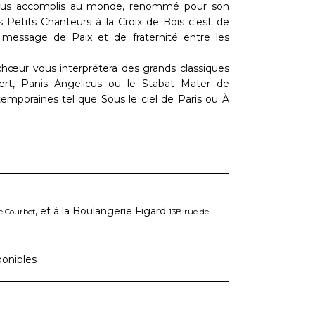
plus accomplis au monde, renommé pour son
es Petits Chanteurs à la Croix de Bois c'est de
 message de Paix et de fraternité entre les
hœur vous interprétera des grands classiques
rt, Panis Angelicus ou le Stabat Mater de
emporaines tel que Sous le ciel de Paris ou À
, et à la Boulangerie Figard
e Courbet
13B rue de
ponibles