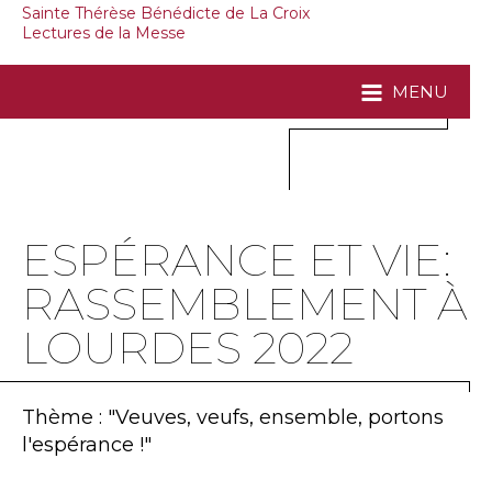
Sainte Thérèse Bénédicte de La Croix
Lectures de la Messe
MENU
ESPÉRANCE ET VIE:
RASSEMBLEMENT À
LOURDES 2022
Thème : "Veuves, veufs, ensemble, portons
l'espérance !"