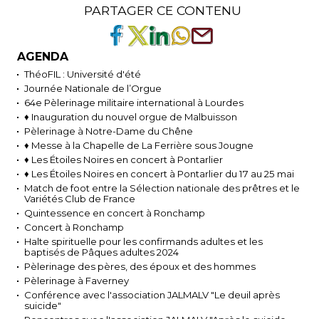
PARTAGER CE CONTENU
AGENDA
ThéoFIL : Université d'été
Journée Nationale de l’Orgue
64e Pèlerinage militaire international à Lourdes
♦ Inauguration du nouvel orgue de Malbuisson
Pèlerinage à Notre-Dame du Chêne
♦ Messe à la Chapelle de La Ferrière sous Jougne
♦ Les Étoiles Noires en concert à Pontarlier
♦ Les Étoiles Noires en concert à Pontarlier du 17 au 25 mai
Match de foot entre la Sélection nationale des prêtres et le
Variétés Club de France
Quintessence en concert à Ronchamp
Concert à Ronchamp
Halte spirituelle pour les confirmands adultes et les
baptisés de Pâques adultes 2024
Pèlerinage des pères, des époux et des hommes
Pèlerinage à Faverney
Conférence avec l'association JALMALV "Le deuil après
suicide"