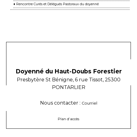
♦ Rencontre Curés et Délégués Pastoraux du doyenné
Doyenné du Haut-Doubs Forestier
Presbytère St Bénigne, 6 rue Tissot, 25300
PONTARLIER
Nous contacter :
Courriel
Plan d’accès