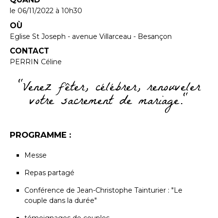
le 06/11/2022
à 10h30
OÙ
Eglise St Joseph - avenue Villarceau - Besançon
CONTACT
PERRIN Céline
"Venez fêter, célébrer, renouveler
votre sacrement de mariage."
PROGRAMME :
Messe
Repas partagé
Conférence de Jean-Christophe Tainturier : "Le
couple dans la durée"
témoignages de couples