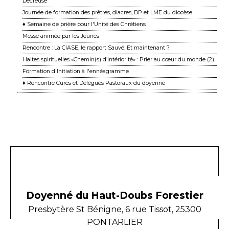
Decreuse
Journée de formation des prêtres, diacres, DP et LME du diocèse
♦ Semaine de prière pour l'Unité des Chrétiens
Messe animée par les Jeunes
Rencontre : La CIASE, le rapport Sauvé. Et maintenant ?
Haltes spirituelles «Chemin(s) d’intériorité» : Prier au cœur du monde (2)
Formation d'Initiation à l'ennéagramme
♦ Rencontre Curés et Délégués Pastoraux du doyenné
Doyenné du Haut-Doubs Forestier
Presbytère St Bénigne, 6 rue Tissot, 25300
PONTARLIER