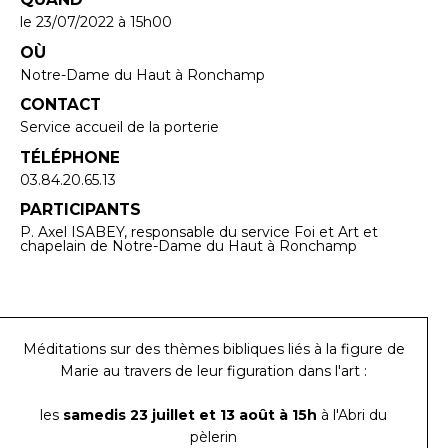
le 23/07/2022
à 15h00
OÙ
Notre-Dame du Haut à Ronchamp
CONTACT
Service accueil de la porterie
TÉLÉPHONE
03.84.20.65.13
PARTICIPANTS
P. Axel ISABEY, responsable du service Foi et Art et
chapelain de Notre-Dame du Haut à Ronchamp
Méditations sur des thèmes bibliques liés à la figure de
Marie au travers de leur figuration dans l'art :
les
samedis 23 juillet et 13 août à 15h
à l'Abri du
pèlerin