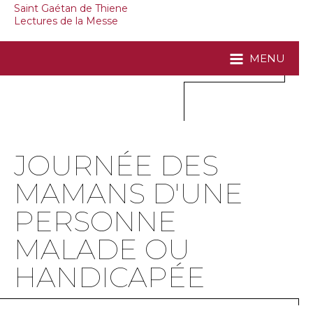
Saint Gaétan de Thiene
Lectures de la Messe
MENU
JOURNÉE DES
MAMANS D'UNE
PERSONNE
MALADE OU
HANDICAPÉE