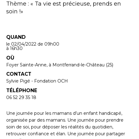
Thème : « Ta vie est précieuse, prends en
soin !»
QUAND
le 02/04/2022
de 09h00
à 16h30
OÙ
Foyer Sainte-Anne, à Montferrand-le-Château (25)
CONTACT
Sylvie Pigé - Fondation OCH
TÉLÉPHONE
06 52 29 35 18
Une journée pour les mamans d’un enfant handicapé,
organisée par des mamans. Une journée pour prendre
soin de soi, pour déposer les réalités du quotidien,
retrouver confiance et élan. Une journée pour partager