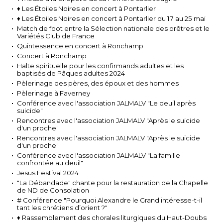
♦ Les Étoiles Noires en concert à Pontarlier
♦ Les Étoiles Noires en concert à Pontarlier du 17 au 25 mai
Match de foot entre la Sélection nationale des prêtres et le
Variétés Club de France
Quintessence en concert à Ronchamp
Concert à Ronchamp
Halte spirituelle pour les confirmands adultes et les
baptisés de Pâques adultes 2024
Pèlerinage des pères, des époux et des hommes
Pèlerinage à Faverney
Conférence avec l'association JALMALV "Le deuil après
suicide"
Rencontres avec l'association JALMALV "Après le suicide
d'un proche"
Rencontres avec l'association JALMALV "Après le suicide
d'un proche"
Conférence avec l'association JALMALV "La famille
confrontée au deuil"
Jesus Festival 2024
"La Débandade" chante pour la restauration de la Chapelle
de ND de Consolation
# Conférence "Pourquoi Alexandre le Grand intéresse-t-il
tant les chrétiens d’orient ?"
♦ Rassemblement des chorales liturgiques du Haut-Doubs