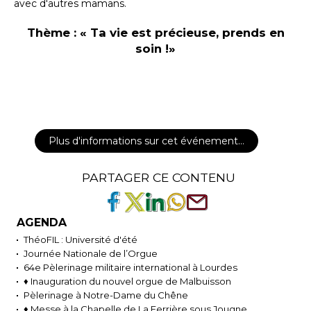
avec d'autres mamans.
Thème : « Ta vie est précieuse, prends en
soin !»
Plus d'informations sur cet événement…
PARTAGER CE CONTENU
AGENDA
ThéoFIL : Université d'été
Journée Nationale de l’Orgue
64e Pèlerinage militaire international à Lourdes
♦ Inauguration du nouvel orgue de Malbuisson
Pèlerinage à Notre-Dame du Chêne
♦ Messe à la Chapelle de La Ferrière sous Jougne