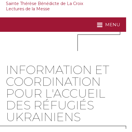
Sainte Thérèse Bénédicte de La Croix
Lectures de la Messe
MENU
INFORMATION ET
COORDINATION
POUR L'ACCUEIL
DES RÉFUGIÉS
UKRAINIENS