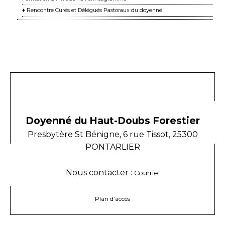
♦ Rencontre Curés et Délégués Pastoraux du doyenné
Doyenné du Haut-Doubs Forestier
Presbytère St Bénigne, 6 rue Tissot, 25300
PONTARLIER
Nous contacter :
Courriel
Plan d’accès