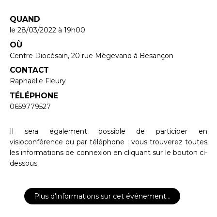
QUAND
le 28/03/2022
à 19h00
OÙ
Centre Diocésain, 20 rue Mégevand à Besançon
CONTACT
Raphaëlle Fleury
TÉLÉPHONE
0659779527
Il sera également possible de participer en
visioconférence ou par téléphone : vous trouverez toutes
les informations de connexion en cliquant sur le bouton ci-
dessous.
Plus d'informations sur cet événement…