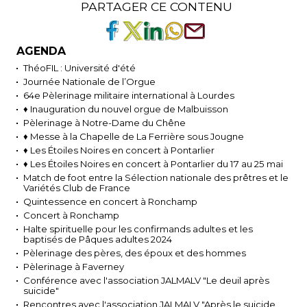
PARTAGER CE CONTENU
AGENDA
ThéoFIL : Université d'été
Journée Nationale de l’Orgue
64e Pèlerinage militaire international à Lourdes
♦ Inauguration du nouvel orgue de Malbuisson
Pèlerinage à Notre-Dame du Chêne
♦ Messe à la Chapelle de La Ferrière sous Jougne
♦ Les Étoiles Noires en concert à Pontarlier
♦ Les Étoiles Noires en concert à Pontarlier du 17 au 25 mai
Match de foot entre la Sélection nationale des prêtres et le
Variétés Club de France
Quintessence en concert à Ronchamp
Concert à Ronchamp
Halte spirituelle pour les confirmands adultes et les
baptisés de Pâques adultes 2024
Pèlerinage des pères, des époux et des hommes
Pèlerinage à Faverney
Conférence avec l'association JALMALV "Le deuil après
suicide"
Rencontres avec l'association JALMALV "Après le suicide