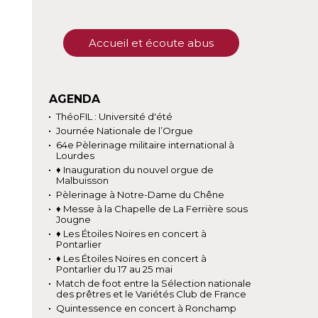
Accueil et écoute abus
AGENDA
ThéoFIL : Université d'été
Journée Nationale de l’Orgue
64e Pèlerinage militaire international à
Lourdes
♦ Inauguration du nouvel orgue de
Malbuisson
Pèlerinage à Notre-Dame du Chêne
♦ Messe à la Chapelle de La Ferrière sous
Jougne
♦ Les Étoiles Noires en concert à
Pontarlier
♦ Les Étoiles Noires en concert à
Pontarlier du 17 au 25 mai
Match de foot entre la Sélection nationale
des prêtres et le Variétés Club de France
Quintessence en concert à Ronchamp