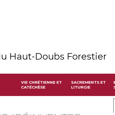
u Haut-Doubs Forestier
VIE CHRÉTIENNE ET
SACREMENTS ET
CATÉCHÈSE
LITURGIE