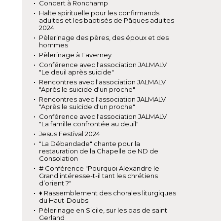
Concert à Ronchamp
Halte spirituelle pour les confirmands
adultes et les baptisés de Pâques adultes
2024
Pèlerinage des pères, des époux et des
hommes
Pèlerinage à Faverney
Conférence avec l'association JALMALV
"Le deuil après suicide"
Rencontres avec l'association JALMALV
"Après le suicide d'un proche"
Rencontres avec l'association JALMALV
"Après le suicide d'un proche"
Conférence avec l'association JALMALV
"La famille confrontée au deuil"
Jesus Festival 2024
"La Débandade" chante pour la
restauration de la Chapelle de ND de
Consolation
# Conférence "Pourquoi Alexandre le
Grand intéresse-t-il tant les chrétiens
d’orient ?"
♦ Rassemblement des chorales liturgiques
du Haut-Doubs
Pèlerinage en Sicile, sur les pas de saint
Gerland