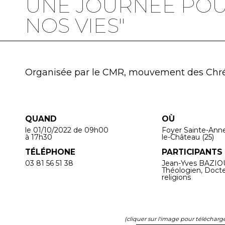
UNE JOURNÉE POU
NOS VIES"
Organisée par le CMR, mouvement des Chré
QUAND
OÙ
le 01/10/2022
de 09h00
Foyer Sainte-Anne
à 17h30
le-Château (25)
TÉLÉPHONE
PARTICIPANTS
03 81 56 51 38
Jean-Yves BAZIOU
Théologien, Docte
religions
(cliquer sur l'image pour télécharger