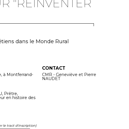
R "RÉINVENTER
tiens dans le Monde Rural
CONTACT
, à Montferrand-
CMR - Geneviève et Pierre
NAUDET
, Prêtre,
ur en histoire des
 le tract d'inscription)