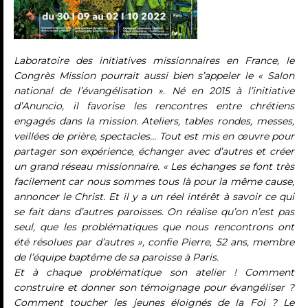
Laboratoire des initiatives missionnaires en France, le
Congrès Mission pourrait aussi bien s’appeler le « Salon
national de l’évangélisation ». Né en 2015 à l’initiative
d’Anuncio, il favorise les rencontres entre chrétiens
engagés dans la mission. Ateliers, tables rondes, messes,
veillées de prière, spectacles… Tout est mis en œuvre pour
partager son expérience, échanger avec d’autres et créer
un grand réseau missionnaire. « Les échanges se font très
facilement car nous sommes tous là pour la même cause,
annoncer le Christ. Et il y a un réel intérêt à savoir ce qui
se fait dans d’autres paroisses. On réalise qu’on n’est pas
seul, que les problématiques que nous rencontrons ont
été résolues par d’autres », confie Pierre, 52 ans, membre
de l’équipe baptême de sa paroisse à Paris.
Et à chaque problématique son atelier ! Comment
construire et donner son témoignage pour évangéliser ?
Comment toucher les jeunes éloignés de la Foi ? Le