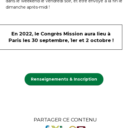
dans le weekend le vendredi soir, et être envoyé à la fin le
dimanche après-midi !
En 2022, le Congrès Mission aura lieu à
Paris les 30 septembre, 1er et 2 octobre !
Renseignements & Inscription
PARTAGER CE CONTENU