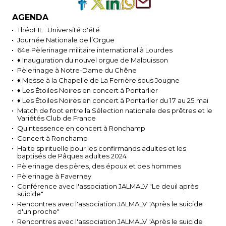
AGENDA
ThéoFIL : Université d'été
Journée Nationale de l’Orgue
64e Pèlerinage militaire international à Lourdes
♦ Inauguration du nouvel orgue de Malbuisson
Pèlerinage à Notre-Dame du Chêne
♦ Messe à la Chapelle de La Ferrière sous Jougne
♦ Les Étoiles Noires en concert à Pontarlier
♦ Les Étoiles Noires en concert à Pontarlier du 17 au 25 mai
Match de foot entre la Sélection nationale des prêtres et le
Variétés Club de France
Quintessence en concert à Ronchamp
Concert à Ronchamp
Halte spirituelle pour les confirmands adultes et les
baptisés de Pâques adultes 2024
Pèlerinage des pères, des époux et des hommes
Pèlerinage à Faverney
Conférence avec l'association JALMALV "Le deuil après
suicide"
Rencontres avec l'association JALMALV "Après le suicide
d'un proche"
Rencontres avec l'association JALMALV "Après le suicide