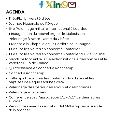
AGENDA
ThéoFIL : Université d'été
Journée Nationale de l’Orgue
64e Pèlerinage militaire international à Lourdes
♦ Inauguration du nouvel orgue de Malbuisson
Pèlerinage à Notre-Dame du Chêne
♦ Messe à la Chapelle de La Ferrière sous Jougne
♦ Les Étoiles Noires en concert à Pontarlier
♦ Les Étoiles Noires en concert à Pontarlier du 17 au 25 mai
Match de foot entre la Sélection nationale des prêtres et le
Variétés Club de France
Quintessence en concert à Ronchamp
Concert à Ronchamp
Halte spirituelle pour les confirmands adultes et les
baptisés de Pâques adultes 2024
Pèlerinage des pères, des époux et des hommes
Pèlerinage à Faverney
Conférence avec l'association JALMALV "Le deuil après
suicide"
Rencontres avec l'association JALMALV "Après le suicide
d'un proche"