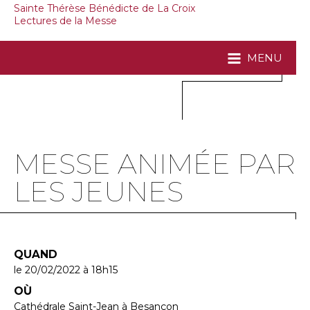
Sainte Thérèse Bénédicte de La Croix
Lectures de la Messe
MENU
MESSE ANIMÉE PAR
LES JEUNES
QUAND
le 20/02/2022
à 18h15
OÙ
Cathédrale Saint-Jean à Besançon