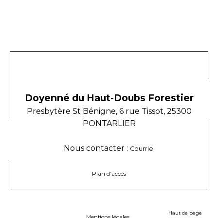
Doyenné du Haut-Doubs Forestier
Presbytère St Bénigne, 6 rue Tissot, 25300
PONTARLIER
Nous contacter :
Courriel
Plan d’accès
Haut de page
Mentions légales