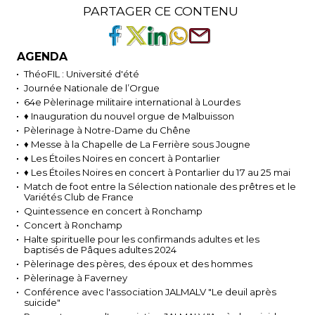
PARTAGER CE CONTENU
AGENDA
ThéoFIL : Université d'été
Journée Nationale de l’Orgue
64e Pèlerinage militaire international à Lourdes
♦ Inauguration du nouvel orgue de Malbuisson
Pèlerinage à Notre-Dame du Chêne
♦ Messe à la Chapelle de La Ferrière sous Jougne
♦ Les Étoiles Noires en concert à Pontarlier
♦ Les Étoiles Noires en concert à Pontarlier du 17 au 25 mai
Match de foot entre la Sélection nationale des prêtres et le
Variétés Club de France
Quintessence en concert à Ronchamp
Concert à Ronchamp
Halte spirituelle pour les confirmands adultes et les
baptisés de Pâques adultes 2024
Pèlerinage des pères, des époux et des hommes
Pèlerinage à Faverney
Conférence avec l'association JALMALV "Le deuil après
suicide"