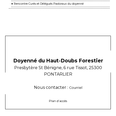
♦ Rencontre Curés et Délégués Pastoraux du doyenné
Doyenné du Haut-Doubs Forestier
Presbytère St Bénigne, 6 rue Tissot, 25300
PONTARLIER
Nous contacter :
Courriel
Plan d’accès