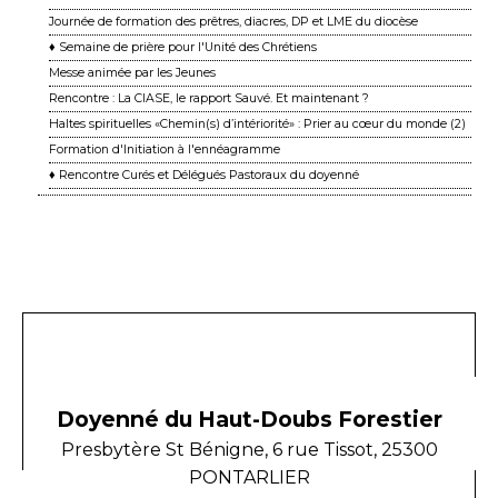
Journée de formation des prêtres, diacres, DP et LME du diocèse
♦ Semaine de prière pour l'Unité des Chrétiens
Messe animée par les Jeunes
Rencontre : La CIASE, le rapport Sauvé. Et maintenant ?
Haltes spirituelles «Chemin(s) d’intériorité» : Prier au cœur du monde (2)
Formation d'Initiation à l'ennéagramme
♦ Rencontre Curés et Délégués Pastoraux du doyenné
Doyenné du Haut-Doubs Forestier
Presbytère St Bénigne, 6 rue Tissot, 25300
PONTARLIER