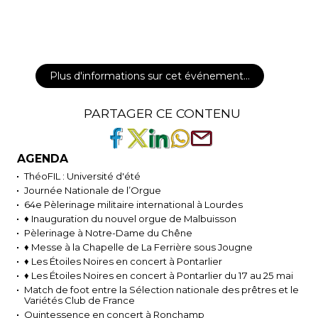
Plus d'informations sur cet événement…
PARTAGER CE CONTENU
AGENDA
ThéoFIL : Université d'été
Journée Nationale de l’Orgue
64e Pèlerinage militaire international à Lourdes
♦ Inauguration du nouvel orgue de Malbuisson
Pèlerinage à Notre-Dame du Chêne
♦ Messe à la Chapelle de La Ferrière sous Jougne
♦ Les Étoiles Noires en concert à Pontarlier
♦ Les Étoiles Noires en concert à Pontarlier du 17 au 25 mai
Match de foot entre la Sélection nationale des prêtres et le
Variétés Club de France
Quintessence en concert à Ronchamp