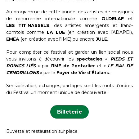
Au programme de cette année, des artistes de musiques
de renommée internationale comme
OLDELAF
et
LES TIT’NASSELS
, des artistes émergents et franc-
comtois comme
LA LUE
(en création avec l’ADAPEÏ),
EMÉA
(en création avec l’IME) ou encore
JULE
.
Pour compléter ce festival et garder un lien social nous
vous invitons à découvrir les
spectacles
«
PIEDS ET
POINGS LIÉS
» par
l’IME de Pontarlier
et «
LE BAL DE
CENDRILLONS
» par le
Foyer de Vie d’Étalans
.
Sensibilisation, échanges, partages sont les mots d’ordres
du Festival un moment unique de découverte !
Billeterie
Buvette et restauration sur place.