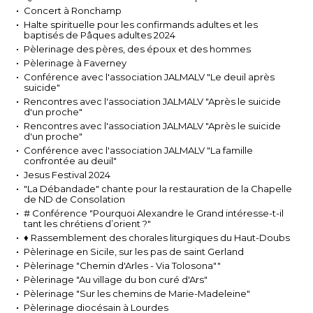
Concert à Ronchamp
Halte spirituelle pour les confirmands adultes et les
baptisés de Pâques adultes 2024
Pèlerinage des pères, des époux et des hommes
Pèlerinage à Faverney
Conférence avec l'association JALMALV "Le deuil après
suicide"
Rencontres avec l'association JALMALV "Après le suicide
d'un proche"
Rencontres avec l'association JALMALV "Après le suicide
d'un proche"
Conférence avec l'association JALMALV "La famille
confrontée au deuil"
Jesus Festival 2024
"La Débandade" chante pour la restauration de la Chapelle
de ND de Consolation
# Conférence "Pourquoi Alexandre le Grand intéresse-t-il
tant les chrétiens d’orient ?"
♦ Rassemblement des chorales liturgiques du Haut-Doubs
Pèlerinage en Sicile, sur les pas de saint Gerland
Pèlerinage "Chemin d'Arles - Via Tolosona""
Pèlerinage "Au village du bon curé d'Ars"
Pèlerinage "Sur les chemins de Marie-Madeleine"
Pèlerinage diocésain à Lourdes