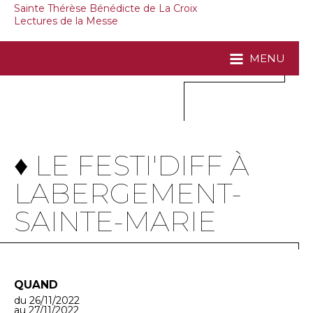
Sainte Thérèse Bénédicte de La Croix
Lectures de la Messe
MENU
♦ LE FESTI'DIFF À
LABERGEMENT-
SAINTE-MARIE
QUAND
du 26/11/2022
au 27/11/2022