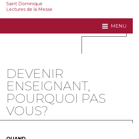
Saint Dominique
Lectures de la Messe
MENU
DEVENIR
ENSEIGNANT,
POURQUOI PAS
VOUS?
QUAND