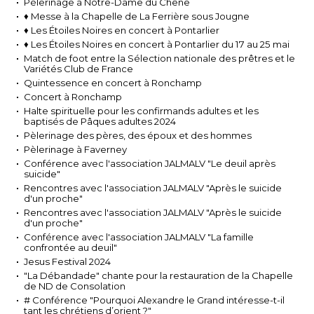
Pèlerinage à Notre-Dame du Chêne
♦ Messe à la Chapelle de La Ferrière sous Jougne
♦ Les Étoiles Noires en concert à Pontarlier
♦ Les Étoiles Noires en concert à Pontarlier du 17 au 25 mai
Match de foot entre la Sélection nationale des prêtres et le
Variétés Club de France
Quintessence en concert à Ronchamp
Concert à Ronchamp
Halte spirituelle pour les confirmands adultes et les
baptisés de Pâques adultes 2024
Pèlerinage des pères, des époux et des hommes
Pèlerinage à Faverney
Conférence avec l'association JALMALV "Le deuil après
suicide"
Rencontres avec l'association JALMALV "Après le suicide
d'un proche"
Rencontres avec l'association JALMALV "Après le suicide
d'un proche"
Conférence avec l'association JALMALV "La famille
confrontée au deuil"
Jesus Festival 2024
"La Débandade" chante pour la restauration de la Chapelle
de ND de Consolation
# Conférence "Pourquoi Alexandre le Grand intéresse-t-il
tant les chrétiens d’orient ?"