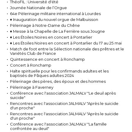
ThéoFIL : Université d'été
Journée Nationale de l’Orgue
64e Pèlerinage militaire international à Lourdes
♦ Inauguration du nouvel orgue de Malbuisson
Pèlerinage à Notre-Dame du Chêne
♦ Messe à la Chapelle de La Ferrière sous Jougne
♦ Les Étoiles Noires en concert à Pontarlier
♦ Les Étoiles Noires en concert à Pontarlier du 17 au 25 mai
Match de foot entre la Sélection nationale des prêtres et le
Variétés Club de France
Quintessence en concert à Ronchamp
Concert à Ronchamp
Halte spirituelle pour les confirmands adultes et les
baptisés de Pâques adultes 2024
Pèlerinage des pères, des époux et des hommes
Pèlerinage à Faverney
Conférence avec l'association JALMALV "Le deuil après
suicide"
Rencontres avec l'association JALMALV "Après le suicide
d'un proche"
Rencontres avec l'association JALMALV "Après le suicide
d'un proche"
Conférence avec l'association JALMALV "La famille
confrontée au deuil"