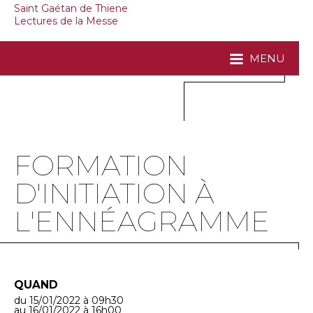
Saint Gaétan de Thiene
Lectures de la Messe
MENU
FORMATION
D'INITIATION À
L'ENNÉAGRAMME
QUAND
du 15/01/2022
à 09h30
au 16/01/2022
à 16h00