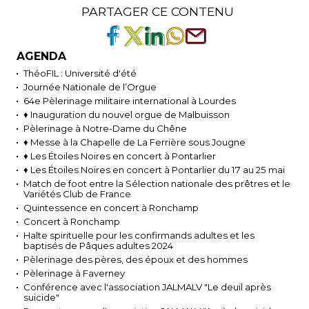
PARTAGER CE CONTENU
AGENDA
ThéoFIL : Université d'été
Journée Nationale de l’Orgue
64e Pèlerinage militaire international à Lourdes
♦ Inauguration du nouvel orgue de Malbuisson
Pèlerinage à Notre-Dame du Chêne
♦ Messe à la Chapelle de La Ferrière sous Jougne
♦ Les Étoiles Noires en concert à Pontarlier
♦ Les Étoiles Noires en concert à Pontarlier du 17 au 25 mai
Match de foot entre la Sélection nationale des prêtres et le
Variétés Club de France
Quintessence en concert à Ronchamp
Concert à Ronchamp
Halte spirituelle pour les confirmands adultes et les
baptisés de Pâques adultes 2024
Pèlerinage des pères, des époux et des hommes
Pèlerinage à Faverney
Conférence avec l'association JALMALV "Le deuil après
suicide"