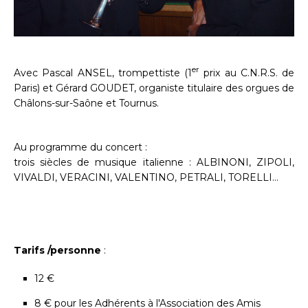
er
Avec Pascal ANSEL, trompettiste (1
prix au C.N.R.S. de
Paris) et Gérard GOUDET, organiste titulaire des orgues de
Châlons-sur-Saône et Tournus.
Au programme du concert :
trois siècles de musique italienne : ALBINONI, ZIPOLI,
VIVALDI, VERACINI, VALENTINO, PETRALI, TORELLI…
Tarifs /personne
:
12 €
8 € pour les Adhérents à l'Association des Amis