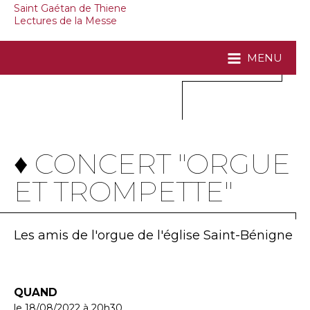
Saint Gaétan de Thiene
Lectures de la Messe
MENU
♦ CONCERT "ORGUE
ET TROMPETTE"
Les amis de l'orgue de l'église Saint-Bénigne
QUAND
le 18/08/2022
à 20h30