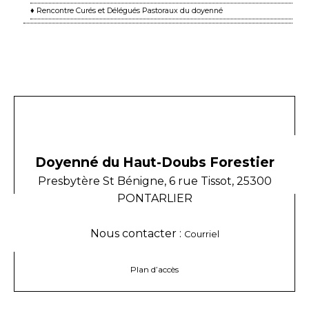
♦ Rencontre Curés et Délégués Pastoraux du doyenné
Doyenné du Haut-Doubs Forestier
Presbytère St Bénigne, 6 rue Tissot, 25300
PONTARLIER
Nous contacter :
Courriel
Plan d’accès