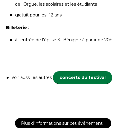
de l'Orgue, les scolaires et les étudiants
gratuit pour les -12 ans
Billeterie
:
à l'entrée de l'église St Bénigne à partir de 20h
► Voir aussi les autres
concerts du festival
Plus d'informations sur cet événement…