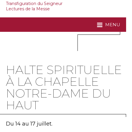
Transfiguration du Seigneur
Lectures de la Messe
MENU
HALTE SPIRITUELLE
À LA CHAPELLE
NOTRE-DAME DU
HAUT
Du 14 au 17 juillet.