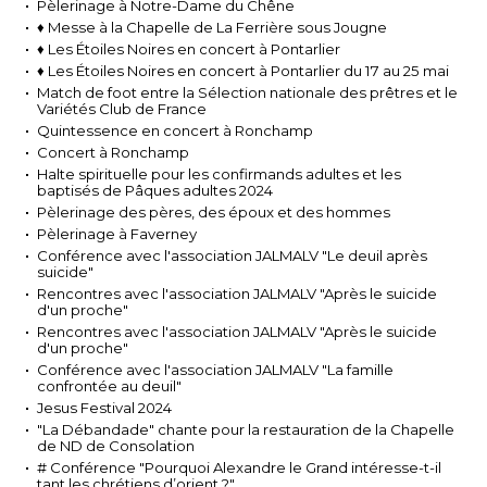
Pèlerinage à Notre-Dame du Chêne
♦ Messe à la Chapelle de La Ferrière sous Jougne
♦ Les Étoiles Noires en concert à Pontarlier
♦ Les Étoiles Noires en concert à Pontarlier du 17 au 25 mai
Match de foot entre la Sélection nationale des prêtres et le
Variétés Club de France
Quintessence en concert à Ronchamp
Concert à Ronchamp
Halte spirituelle pour les confirmands adultes et les
baptisés de Pâques adultes 2024
Pèlerinage des pères, des époux et des hommes
Pèlerinage à Faverney
Conférence avec l'association JALMALV "Le deuil après
suicide"
Rencontres avec l'association JALMALV "Après le suicide
d'un proche"
Rencontres avec l'association JALMALV "Après le suicide
d'un proche"
Conférence avec l'association JALMALV "La famille
confrontée au deuil"
Jesus Festival 2024
"La Débandade" chante pour la restauration de la Chapelle
de ND de Consolation
# Conférence "Pourquoi Alexandre le Grand intéresse-t-il
tant les chrétiens d’orient ?"