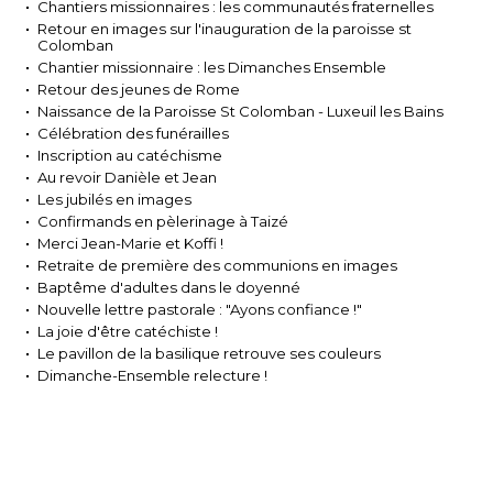
Chantiers missionnaires : les communautés fraternelles
Retour en images sur l'inauguration de la paroisse st
Colomban
Chantier missionnaire : les Dimanches Ensemble
Retour des jeunes de Rome
Naissance de la Paroisse St Colomban - Luxeuil les Bains
Célébration des funérailles
Inscription au catéchisme
Au revoir Danièle et Jean
Les jubilés en images
Confirmands en pèlerinage à Taizé
Merci Jean-Marie et Koffi !
Retraite de première des communions en images
Baptême d'adultes dans le doyenné
Nouvelle lettre pastorale : "Ayons confiance !"
La joie d'être catéchiste !
Le pavillon de la basilique retrouve ses couleurs
Dimanche-Ensemble relecture !