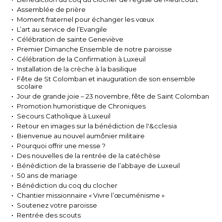
Assemblée de prière
Moment fraternel pour échanger les vœux
L’art au service de l’Evangile
Célébration de sainte Geneviève
Premier Dimanche Ensemble de notre paroisse
Célébration de la Confirmation à Luxeuil
Installation de la crèche à la basilique
Fête de St Colomban et inauguration de son ensemble
scolaire
Jour de grande joie – 23 novembre, fête de Saint Colomban
Promotion humoristique de Chroniques
Secours Catholique à Luxeuil
Retour en images sur la bénédiction de l'&cclesia
Bienvenue au nouvel aumônier militaire
Pourquoi offrir une messe ?
Des nouvelles de la rentrée de la catéchèse
Bénédiction de la brasserie de l’abbaye de Luxeuil
50 ans de mariage
Bénédiction du coq du clocher
Chantier missionnaire « Vivre l’œcuménisme »
Soutenez votre paroisse
Rentrée des scouts