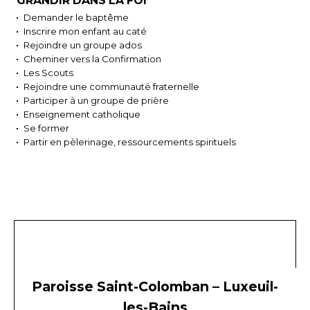
GRANDIR DANS LA FOI
Demander le baptême
Inscrire mon enfant au caté
Rejoindre un groupe ados
Cheminer vers la Confirmation
Les Scouts
Rejoindre une communauté fraternelle
Participer à un groupe de prière
Enseignement catholique
Se former
Partir en pèlerinage, ressourcements spirituels
Paroisse Saint-Colomban – Luxeuil-
les-Bains