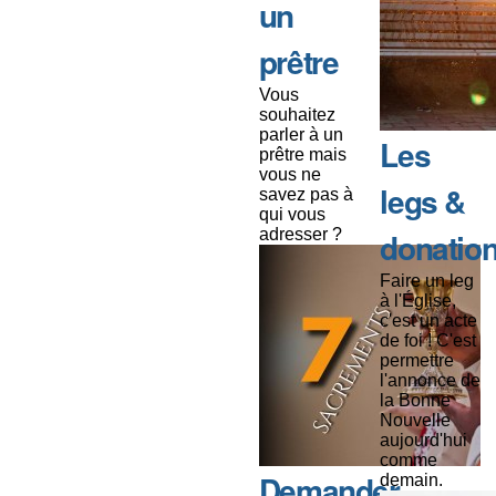
un
prêtre
Vous
souhaitez
parler à un
Les
prêtre mais
vous ne
legs &
savez pas à
qui vous
adresser ?
donatio
Faire un leg
à l'Église,
c'est un acte
de foi ! C'est
permettre
l'annonce de
la Bonne
Nouvelle
aujourd'hui
comme
Demander
demain.