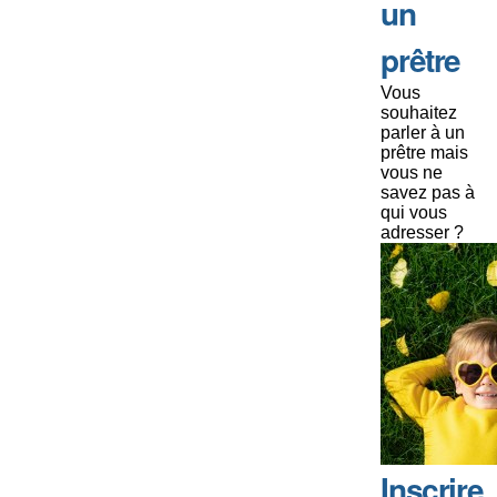
un
prêtre
Vous
souhaitez
parler à un
prêtre mais
vous ne
savez pas à
qui vous
adresser ?
Inscrire