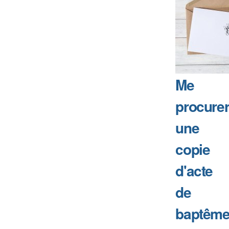
Me
procure
une
copie
d'acte
de
baptême