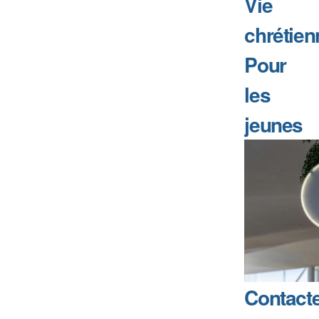
Vie
chrétien
Pour
les
jeunes
Contact