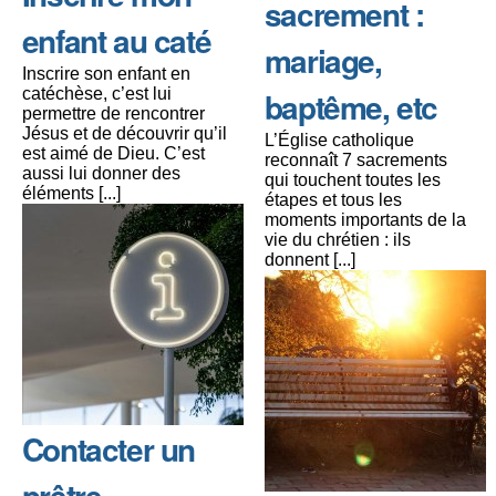
sacrement :
enfant au caté
mariage,
Inscrire son enfant en
catéchèse, c’est lui
baptême, etc
permettre de rencontrer
Jésus et de découvrir qu’il
L’Église catholique
est aimé de Dieu. C’est
reconnaît 7 sacrements
aussi lui donner des
qui touchent toutes les
éléments [...]
étapes et tous les
moments importants de la
vie du chrétien : ils
donnent [...]
Contacter un
prêtre