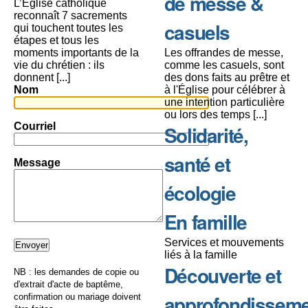
de messe &
L’Église catholique
reconnaît 7 sacrements
casuels
qui touchent toutes les
étapes et tous les
moments importants de la
Les offrandes de messe,
vie du chrétien : ils
comme les casuels, sont
donnent [...]
des dons faits au prêtre et
Nom
à l'Église pour célébrer à
une intention particulière
ou lors des temps [...]
Courriel
Solidarité,
santé et
Message
écologie
En famille
Services et mouvements
liés à la famille
Découverte et
NB : les demandes de copie ou
d'extrait d'acte de baptême,
approfondissem
confirmation ou mariage doivent