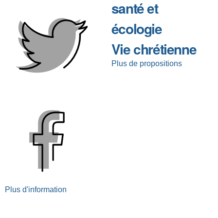
santé et
écologie
Vie chrétienne
Plus de propositions
Plus d'information