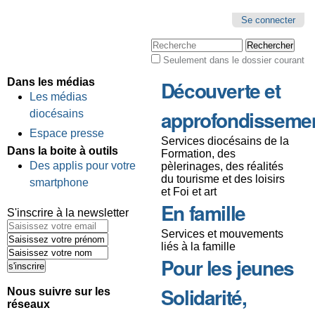
Se connecter
Chercher par
Seulement dans le dossier courant
Recherche
avancée…
Dans les médias
Découverte et
Les médias
approfondisseme
diocésains
Espace presse
Services diocésains de la
Dans la boite à outils
Formation, des
Des applis pour votre
pèlerinages, des réalités
du tourisme et des loisirs
smartphone
et Foi et art
En famille
S'inscrire à la newsletter
Services et mouvements
liés à la famille
Pour les jeunes
Solidarité,
Nous suivre sur les
réseaux