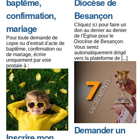
baptême,
Diocèse de
confirmation,
Besançon
mariage
Cliquez ici pour faire un
don au denier au denier
de l'Église pour le
Pour toute demande de
Diocèse de Besançon.
copie ou d'extrait d'acte de
Vous serez
baptême, confirmation ou
automatiquement dirigé
de mariage, écrire
vers la plateforme de [...]
uniquement par voie
postale à :
Demander un
Inscrire mon