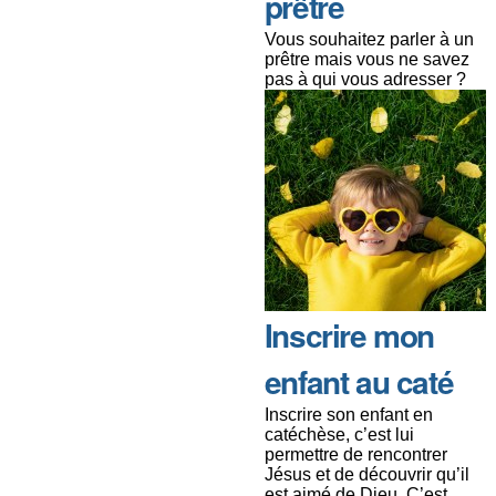
prêtre
Vous souhaitez parler à un
prêtre mais vous ne savez
pas à qui vous adresser ?
Inscrire mon
enfant au caté
Inscrire son enfant en
catéchèse, c’est lui
permettre de rencontrer
Jésus et de découvrir qu’il
est aimé de Dieu. C’est