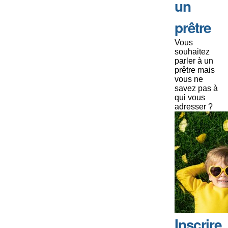
un
prêtre
Vous
souhaitez
parler à un
prêtre mais
vous ne
savez pas à
qui vous
adresser ?
Inscrire