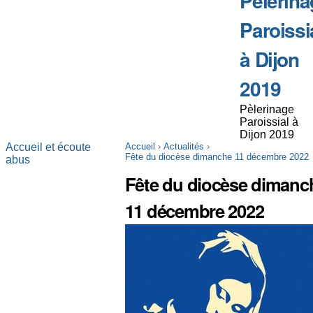
Pèlerina
Paroissi
à Dijon
2019
Pèlerinage
Paroissial à
Dijon 2019
Accueil et écoute
Accueil
›
Actualités
›
Fête du diocèse dimanche 11 décembre 2022
abus
Fête du diocèse dimanc
11 décembre 2022