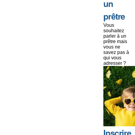
un
prêtre
Vous
souhaitez
parler à un
prêtre mais
vous ne
savez pas à
qui vous
adresser ?
Inscrire