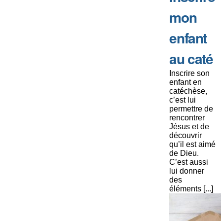
mon
enfant
au caté
Inscrire son
enfant en
catéchèse,
c’est lui
permettre de
rencontrer
Jésus et de
découvrir
qu’il est aimé
de Dieu.
C’est aussi
lui donner
des
éléments [...]