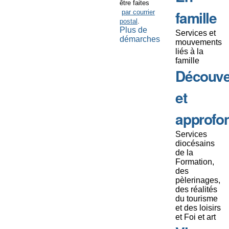
être faites
famille
par courrier
postal
.
Plus de
Services et
démarches
mouvements
liés à la
famille
Découve
et
approfo
Services
diocésains
de la
Formation,
des
pèlerinages,
des réalités
du tourisme
et des loisirs
et Foi et art