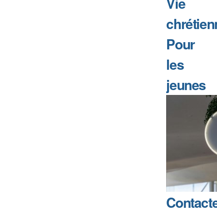
Vie
chrétien
Pour
les
jeunes
Contact