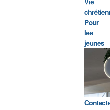
Vie
chrétien
Pour
les
jeunes
Contact