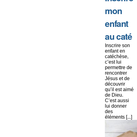
mon
enfant
au caté
Inscrire son
enfant en
catéchèse,
c’est lui
permettre de
rencontrer
Jésus et de
découvrir
qu’il est aimé
de Dieu.
C’est aussi
lui donner
des
éléments [...]