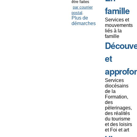
être faites
famille
par courrier
postal
.
Plus de
Services et
démarches
mouvements
liés à la
famille
Découve
et
approfo
Services
diocésains
de la
Formation,
des
pèlerinages,
des réalités
du tourisme
et des loisirs
et Foi et art