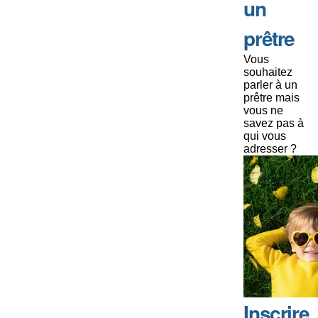
un
prêtre
Vous
souhaitez
parler à un
prêtre mais
vous ne
savez pas à
qui vous
adresser ?
Inscrire