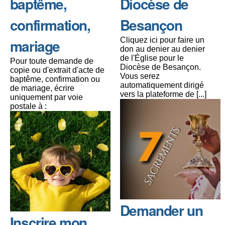
baptême,
Diocèse de
confirmation,
Besançon
mariage
Cliquez ici pour faire un
don au denier au denier
de l'Église pour le
Pour toute demande de
Diocèse de Besançon.
copie ou d'extrait d'acte de
Vous serez
baptême, confirmation ou
automatiquement dirigé
de mariage, écrire
vers la plateforme de [...]
uniquement par voie
postale à :
Demander un
Inscrire mon