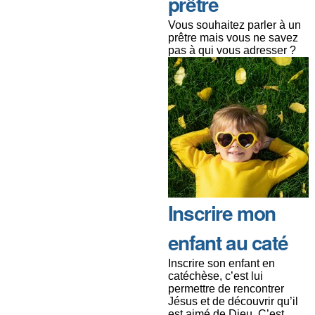
prêtre
Vous souhaitez parler à un
prêtre mais vous ne savez
pas à qui vous adresser ?
Inscrire mon
enfant au caté
Inscrire son enfant en
catéchèse, c’est lui
permettre de rencontrer
Jésus et de découvrir qu’il
est aimé de Dieu. C’est