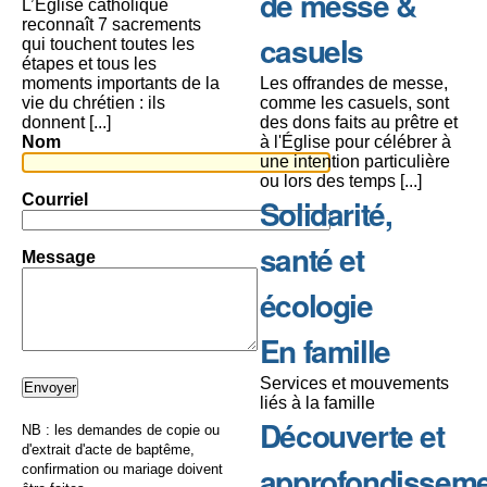
de messe &
L’Église catholique
reconnaît 7 sacrements
casuels
qui touchent toutes les
étapes et tous les
moments importants de la
Les offrandes de messe,
vie du chrétien : ils
comme les casuels, sont
donnent [...]
des dons faits au prêtre et
Nom
à l'Église pour célébrer à
une intention particulière
ou lors des temps [...]
Courriel
Solidarité,
santé et
Message
écologie
En famille
Services et mouvements
liés à la famille
Découverte et
NB : les demandes de copie ou
d'extrait d'acte de baptême,
approfondissem
confirmation ou mariage doivent