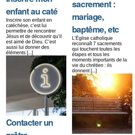
sacrement :
enfant au caté
mariage,
Inscrire son enfant en
catéchèse, c’est lui
baptême, etc
permettre de rencontrer
Jésus et de découvrir qu’il
L’Église catholique
est aimé de Dieu. C’est
reconnaît 7 sacrements
aussi lui donner des
qui touchent toutes les
éléments [...]
étapes et tous les
moments importants de la
vie du chrétien : ils
donnent [...]
Contacter un
prêtre