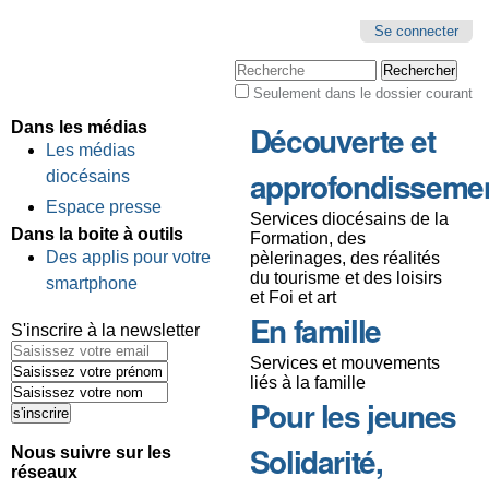
Se connecter
Chercher par
Seulement dans le dossier courant
Recherche
avancée…
Dans les médias
Découverte et
Les médias
approfondisseme
diocésains
Espace presse
Services diocésains de la
Dans la boite à outils
Formation, des
Des applis pour votre
pèlerinages, des réalités
du tourisme et des loisirs
smartphone
et Foi et art
En famille
S'inscrire à la newsletter
Services et mouvements
liés à la famille
Pour les jeunes
Solidarité,
Nous suivre sur les
réseaux