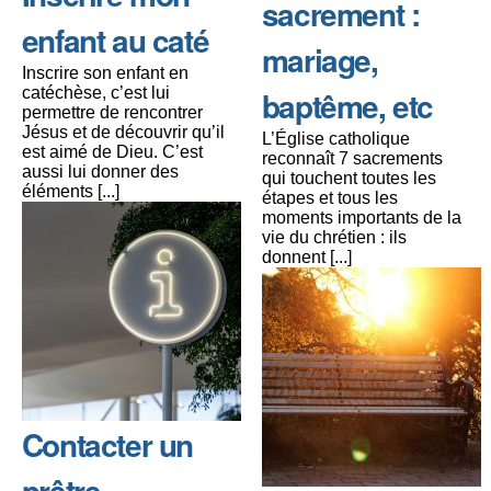
sacrement :
enfant au caté
mariage,
Inscrire son enfant en
catéchèse, c’est lui
baptême, etc
permettre de rencontrer
Jésus et de découvrir qu’il
L’Église catholique
est aimé de Dieu. C’est
reconnaît 7 sacrements
aussi lui donner des
qui touchent toutes les
éléments [...]
étapes et tous les
moments importants de la
vie du chrétien : ils
donnent [...]
Contacter un
prêtre