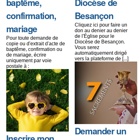
baptême,
Diocèse de
confirmation,
Besançon
mariage
Cliquez ici pour faire un
don au denier au denier
de l'Église pour le
Pour toute demande de
Diocèse de Besançon.
copie ou d'extrait d'acte de
Vous serez
baptême, confirmation ou
automatiquement dirigé
de mariage, écrire
vers la plateforme de [...]
uniquement par voie
postale à :
Demander un
Inscrire mon