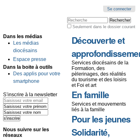
Se connecter
Chercher par
Seulement dans le dossier courant
Recherche
avancée…
Dans les médias
Découverte et
Les médias
approfondisseme
diocésains
Espace presse
Services diocésains de la
Dans la boite à outils
Formation, des
Des applis pour votre
pèlerinages, des réalités
du tourisme et des loisirs
smartphone
et Foi et art
En famille
S'inscrire à la newsletter
Services et mouvements
liés à la famille
Pour les jeunes
Solidarité,
Nous suivre sur les
réseaux