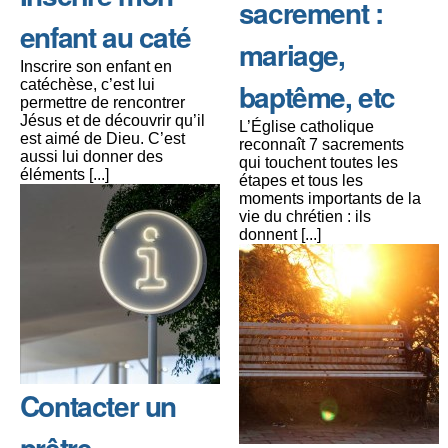
sacrement :
enfant au caté
mariage,
Inscrire son enfant en
catéchèse, c’est lui
baptême, etc
permettre de rencontrer
Jésus et de découvrir qu’il
L’Église catholique
est aimé de Dieu. C’est
reconnaît 7 sacrements
aussi lui donner des
qui touchent toutes les
éléments [...]
étapes et tous les
moments importants de la
vie du chrétien : ils
donnent [...]
Contacter un
prêtre